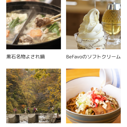
Line
Copy URL
黒石名物よされ鍋
BeFavoのソフトクリーム