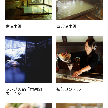
嶽温泉郷
百沢温泉郷
Twitter
ランプの宿「青荷温
弘前カクテル
泉」：冬
Facebook