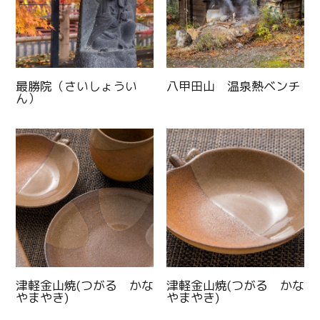
最勝院（さいしょうい
八甲田山 温泉熱ベンチ
ん）
津軽金山焼(つがる かな
津軽金山焼(つがる かな
やまやき)
やまやき)