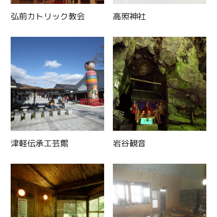
弘前カトリック教会
高照神社
津軽伝承工芸館
岩谷観音