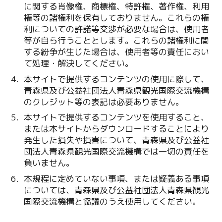
に関する肖像権、商標権、特許権、著作権、利用
権等の諸権利を保有しておりません。これらの権
利についての許諾等交渉が必要な場合は、使用者
等が自ら行うこととします。これらの諸権利に関
する紛争が生じた場合は、使用者等の責任におい
て処理・解決してください。
本サイトで提供するコンテンツの使用に際して、
青森県及び公益社団法人青森県観光国際交流機構
のクレジット等の表記は必要ありません。
本サイトで提供するコンテンツを使用すること、
または本サイトからダウンロードすることにより
発生した損失や損害について、青森県及び公益社
団法人青森県観光国際交流機構では一切の責任を
負いません。
本規程に定めていない事項、または疑義ある事項
については、青森県及び公益社団法人青森県観光
国際交流機構と協議のうえ使用してください。