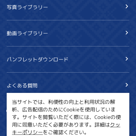
写真ライブラリー
動画ライブラリー
パンフレットダウンロード
よくある質問
当サイトでは、利便性の向上と利用状況の解
析、広告配信のためにCookieを使用していま
サイト内検索
共有
す。サイトを閲覧いただく際には、Cookieの使
行きたいリスト
用に同意いただく必要があります。詳細は
クッ
キーポリシー
をご確認ください。