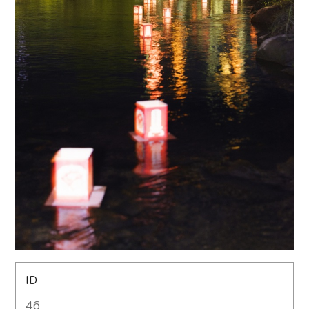
ID
46