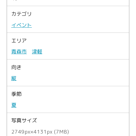
カテゴリ
イベント
エリア
青森市
津軽
向き
縦
季節
夏
写真サイズ
2749px×4131px (7MB)