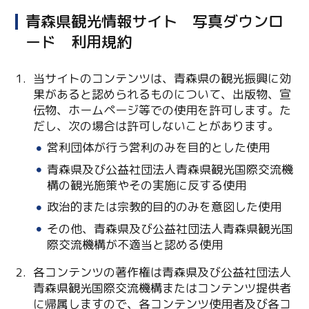
Twitter
青森県観光情報サイト 写真ダウンロ
Facebook
ード 利用規約
Line
当サイトのコンテンツは、青森県の観光振興に効
果があると認められるものについて、出版物、宣
Copy URL
伝物、ホームページ等での使用を許可します。た
だし、次の場合は許可しないことがあります。
営利団体が行う営利のみを目的とした使用
青森県及び公益社団法人青森県観光国際交流機
構の観光施策やその実施に反する使用
政治的または宗教的目的のみを意図した使用
その他、青森県及び公益社団法人青森県観光国
際交流機構が不適当と認める使用
各コンテンツの著作権は青森県及び公益社団法人
青森県観光国際交流機構またはコンテンツ提供者
に帰属しますので、各コンテンツ使用者及び各コ