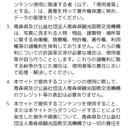
ンテンツ使用に関連する者（以下、「使用者等」
とする。）は、善意を持って著作権保護に努め、
データの管理を行ってください。
青森県及び公益社団法人青森県観光国際交流機構
は、写真に含まれる人物・物品・建築物・場所等
に関する肖像権、商標権、特許権、著作権、利用
権等の諸権利を保有しておりません。これらの権
利についての許諾等交渉が必要な場合は、使用者
等が自ら行うこととします。これらの諸権利に関
する紛争が生じた場合は、使用者等の責任におい
て処理・解決してください。
本サイトで提供するコンテンツの使用に際して、
青森県及び公益社団法人青森県観光国際交流機構
のクレジット等の表記は必要ありません。
本サイトで提供するコンテンツを使用すること、
または本サイトからダウンロードすることにより
発生した損失や損害について、青森県及び公益社
団法人青森県観光国際交流機構では一切の責任を