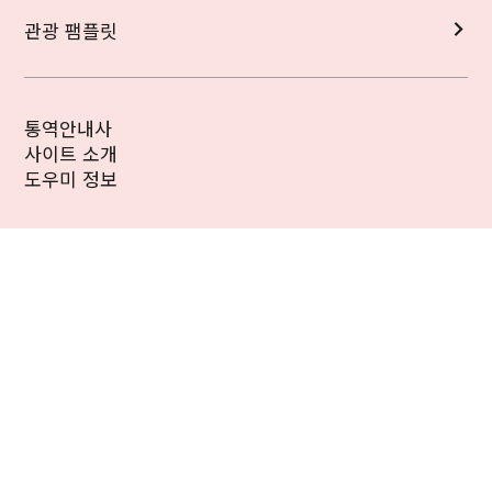
관광 팸플릿
통역안내사
사이트 소개
도우미 정보