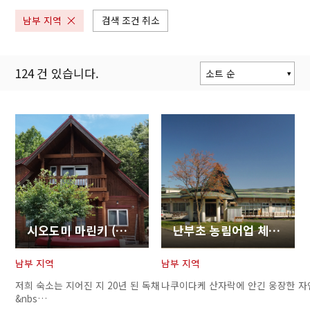
남부 지역
검색 조건 취소
124
건 있습니다.
소트 순
인기 순
갱신 순
현재위치로부터
거리 순
시오도미 마린키 (潮ドミ マリンキ)
난부초 농림어업 체험 실습관 체리우스(Cherry House)
남부 지역
남부 지역
저희 숙소는 지어진 지 20년 된 독채
나쿠이다케 산자락에 안긴 웅장한 자
&nbs…