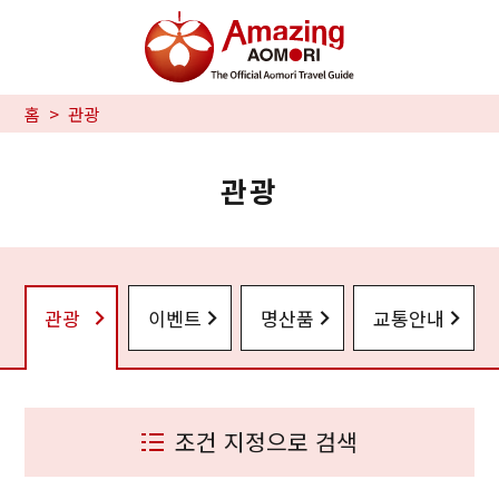
홈
관광
관광
관광
이벤트
명산품
교통안내
조건 지정으로 검색