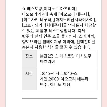
쇼 레스토랑[미치노쿠 마츠리야]
아오모리의 4대 축제 [아오모리 네부타],
[히로사키 네푸타],[하치노헤산샤타이사이],
[고쇼가와라타치네푸타]를 언제든지 체감할
수 있는 체험형 레스토랑입니다. 축제
반주의 실제 연주 쇼를 즐기면서, 스키야끼,
향토요리인 센베이지루 이외에, 산해진미를
충분히 사용한 식사를 즐길 수 있습니다.
장소
본관2층 쇼 레스토랑 미치노쿠
마츠리야
시간
18:45~식사, 19:40~쇼
개연,20:00~아오모리 네부타
반주, 하네토 체험