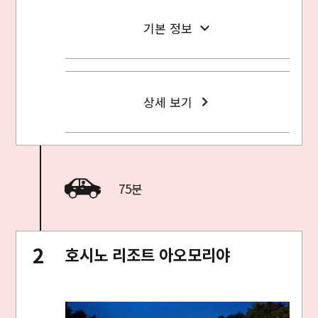
기본 정보
상세 보기
75분
호시노 리조트 아오모리야