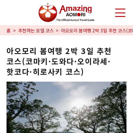
홈
추천하는 모델 코스
아오모리 봄여행 2박 3일 추천 코스(
아오모리 봄여행 2박 3일 추천
코스(코마키·도와다·오이라세·
핫코다·히로사키 코스)