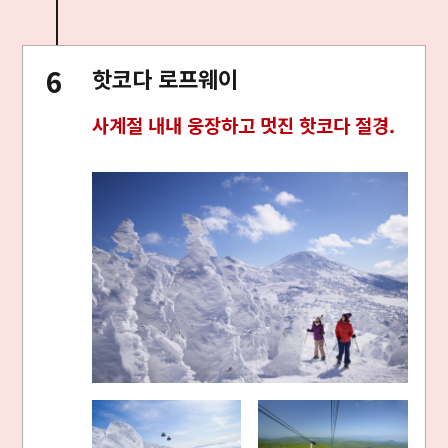
핫코다 로프웨이
사계절 내내 웅장하고 멋진 핫코다 절경.