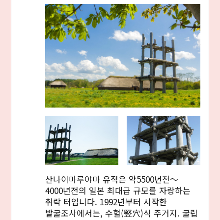
산나이마루야마 유적은 약5500년전～
4000년전의 일본 최대급 규모를 자랑하는
취락 터입니다. 1992년부터 시작한
발굴조사에서는, 수혈(竪穴)식 주거지. 굴립