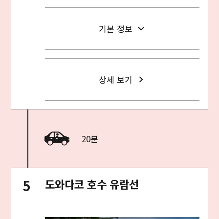
기본 정보
상세 보기
20분
도와다코 호수 유람선