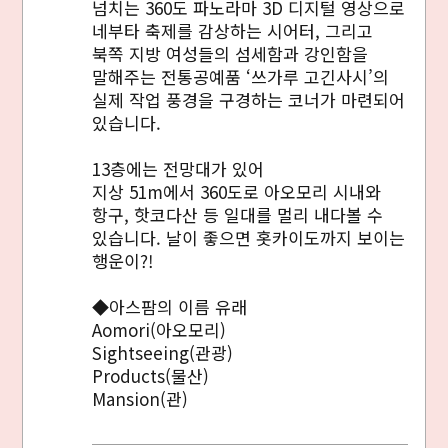
넘치는 360도 파노라마 3D 디지털 영상으로
네부타 축제를 감상하는 시어터, 그리고
북쪽 지방 여성들의 섬세함과 강인함을
말해주는 전통공예품 ‘쓰가루 고긴사시’의
실제 작업 풍경을 구경하는 코너가 마련되어
있습니다.
13층에는 전망대가 있어
지상 51m에서 360도로 아오모리 시내와
항구, 핫코다산 등 일대를 멀리 내다볼 수
있습니다. 날이 좋으면 홋카이도까지 보이는
행운이?!
◆아스팜의 이름 유래
Aomori(아오모리)
Sightseeing(관광)
Products(물산)
Mansion(관)