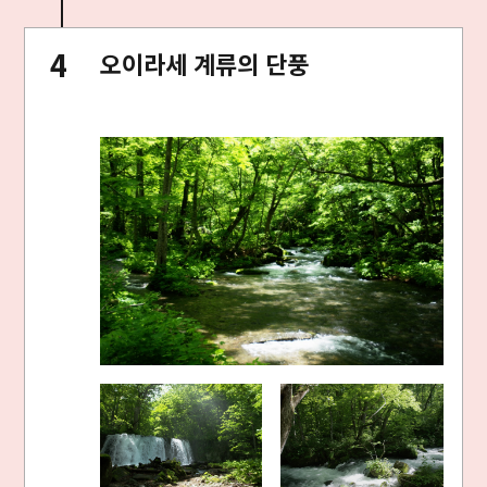
오이라세 계류의 단풍