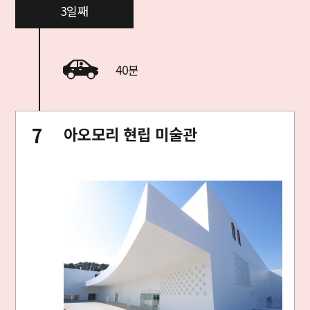
3일째
40분
아오모리 현립 미술관