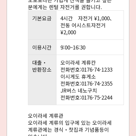
분에게는 렌털 자전거를 권합니다.
Facebook에 공유
기본요금
4시간 자전거 ¥1,000、
링크 복사
전동 어시스트자전거
¥2,000
이용시간
9:00~16:30
대출・
오이라세 계류칸
반환장소
전화번호:0176-74-1233
이시게도 휴게소
전화번호:0176-74-2355
JR버스 네노구치
전화번호:0176-75-2244
오이라세 계류관
오이라세 계류의 입구에 있는 오이라세
계류관에는 경식・찻집과 기념품등이