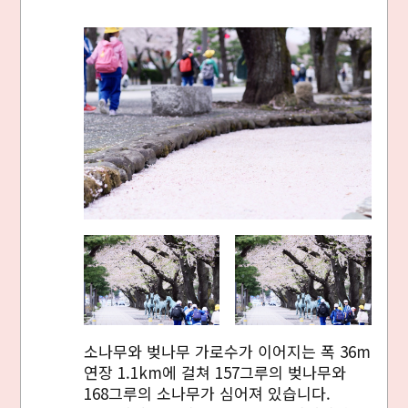
소나무와 벚나무 가로수가 이어지는 폭 36m
연장 1.1km에 걸쳐 157그루의 벚나무와
168그루의 소나무가 심어져 있습니다.