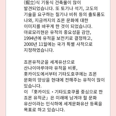
(掘立)식 기둥식 건축물이 많이
발견되었습니다. 또 토기나 석기, 고도의
기술을 요구하는 칠기나 비취 등의 출토품도
나와, 지금까지의 죠몬 문화에 대한
이미지를 바꾸게 한 것이 되었습니다.
아로모리현은 유적의 중요성을 감안,
1994년에 유적을 보전키로 결정하고,
2000년 11월에는 국가 특별 사적으로
지정하였습니다.
죠몬유적군을 세계유산으로
산나이마루야마 유적을 비롯,
홋카이도에서부터 기타도호쿠에는 죠몬
문화의 양상을 현대에 전해주는 유적이 많이
있습니다.
이 「홋카이도・기타도호쿠를 중심으로 한
죠몬 유적군」은 미래에 남겨야 할 문화
유산이라는 인식하에 세계문화유산 등록을
목표로 하고 있습니다.