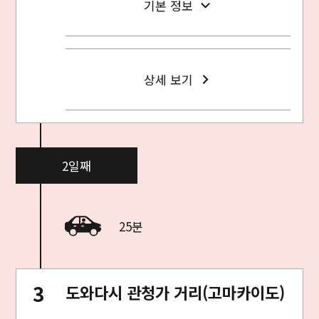
기본 정보
상세 보기
2일째
25분
도와다시 관청가 거리(고마카이도)