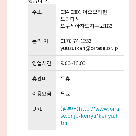
있습니다.
주소
034-0301 아오모리현
도와다시
오쿠세아자토치쿠보183
문의 처
0176-74-1233
yuusuikan@oirase.or.jp
영업시간
9:00~16:00
휴관비
무휴
이용요금
무료
URL
(일본어)http://www.oira
se.or.jp/keiryu/keiryu.h
tm