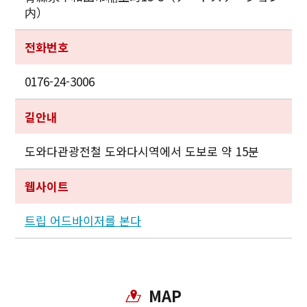
内）
전화번호
0176-24-3006
길안내
도와다관광전철 도와다시역에서 도보로 약 15분
웹사이트
트립 어드바이저를 본다
MAP