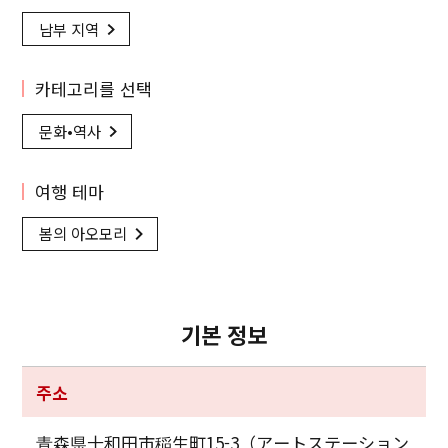
남부 지역
카테고리를 선택
문화•역사
여행 테마
봄의 아오모리
기본 정보
주소
青森県十和田市稲生町15-3（アートステーション