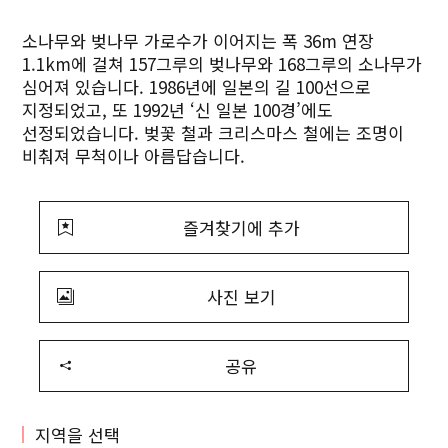
소나무와 벚나무 가로수가 이어지는 폭 36m 연장
1.1km에 걸쳐 157그루의 벚나무와 168그루의 소나무가
심어져 있습니다. 1986년에 일본의 길 100선으로
지정되었고, 또 1992년 ‘신 일본 100경’에도
선정되었습니다. 벚꽃 철과 크리스마스 철에는 조명이
비춰져 무척이나 아름답습니다.
즐겨찾기에 추가
사진 보기
공유
지역을 선택