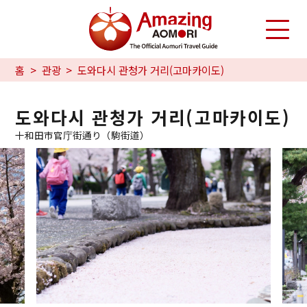
홈
관광
도와다시 관청가 거리(고마카이도)
도와다시 관청가 거리(고마카이도)
十和田市官庁街通り（駒街道）