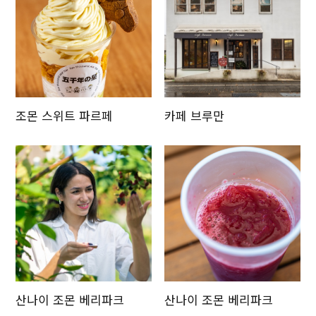
Twitter에 공유
Facebook에 공유
링크 복사
조몬 스위트 파르페
카페 브루만
산나이 조몬 베리파크
산나이 조몬 베리파크