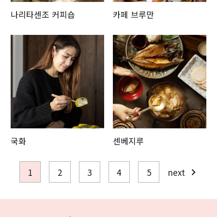
나리타센조 커피숍
카페 브루만
국화
센베지루
1
2
3
4
5
next