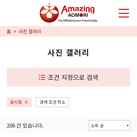
홈
사진 갤러리
사진 갤러리
조건 지정으로 검색
음식점
검색 조건 취소
206
건 있습니다.
소트 순
인기 순