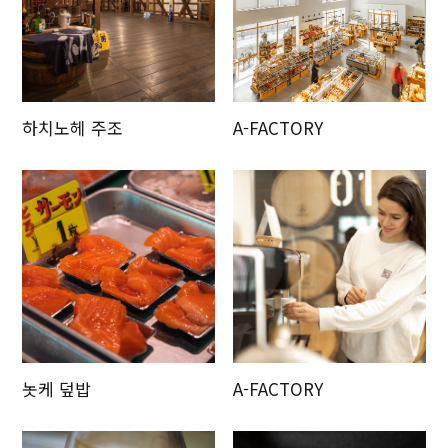
하치노헤 주조
A-FACTORY
놋케 덮밥
A-FACTORY