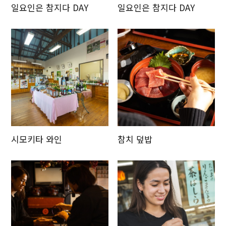
일요인은 참지다 DAY
일요인은 참지다 DAY
시모키타 와인
참치 덮밥