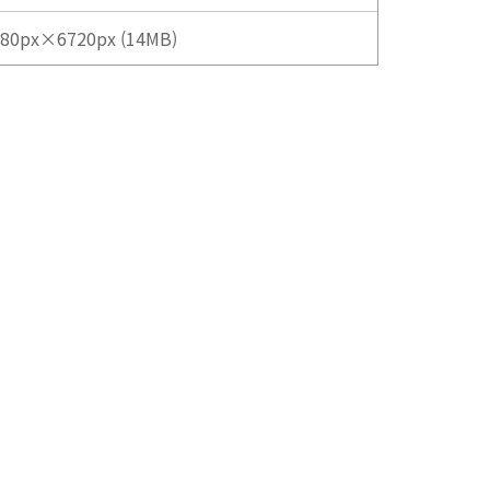
80px×6720px (14MB)