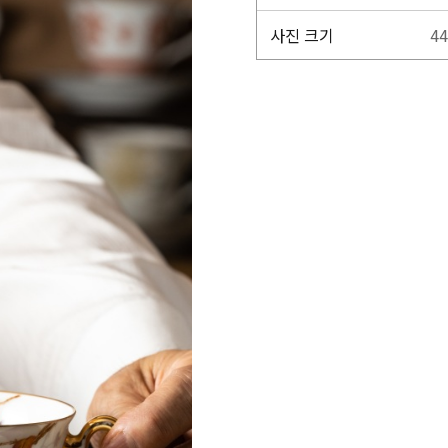
사진 크기
44