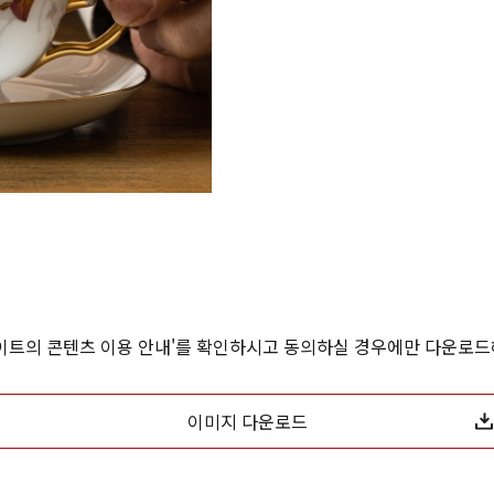
Twitter에 공유
Facebook에 공유
사이트의 콘텐츠 이용 안내'를 확인하시고 동의하실 경우에만 다운로드
링크 복사
이미지 다운로드