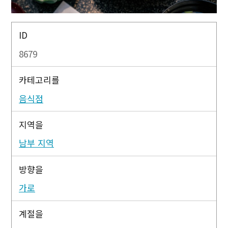
ID
8679
카테고리를
음식점
지역을
남부 지역
방향을
가로
계절을