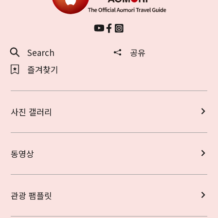
Search
공유
즐겨찾기
사진 갤러리
동영상
관광 팸플릿