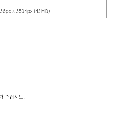
56px×5504px (43MB)
해 주십시오.