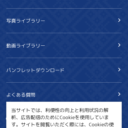
写真ライブラリー
動画ライブラリー
パンフレットダウンロード
よくある質問
当サイトでは、利便性の向上と利用状況の解
析、広告配信のためにCookieを使用していま
サイト内検索
共有
す。サイトを閲覧いただく際には、Cookieの使