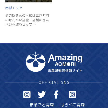
南部
道の駅さんのへには三戸町内
のせんべい店全５店舗のせん
べいを取り扱って…
OFFICIAL SNS
まるごと青森
はらぺこ青森