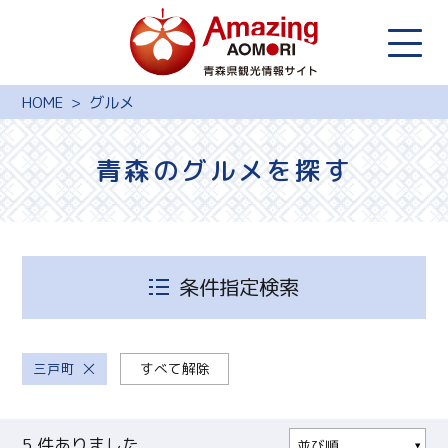
HOME
グルメ
青森のグルメを探す
条件指定検索
三戸町
すべて解除
5
件ありました
並び順