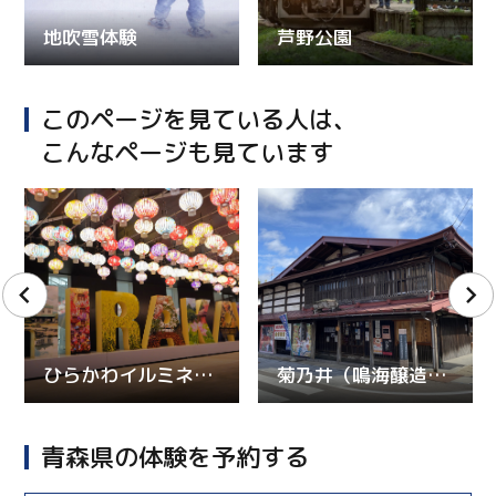
地吹雪体験
芦野公園
このページを見ている人は、
こんなページも見ています
ひらかわイルミネーションプロムナード
菊乃井（鳴海醸造店）
青森県の体験を予約する