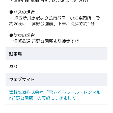
・津軽自動車道 五所川原北ICより約20分
●バスの場合
・JR五所川原駅より弘南バス「小泊案内所」で
約26分、「芦野公園前」下車、徒歩で約1分
●徒歩の場合
・津軽鉄道 芦野公園駅より徒歩すぐ
駐車場
あり
ウェブサイト
Twitter
津軽鉄道株式会社 「雪さくらレール・トンネルi
n芦野公園駅」の実施につきまして
Facebook