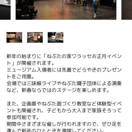
新年の始まりに「ねぶたの家ワラッセお正月イベン
ト」が開催されます。
ミュージアム入場者には先着でどらやきのプレゼン
トをご用意。
会場では三味線ライブやねぶた囃子団体による演奏
など、新春ならではのステージを楽しめます。
また、企画展やねぶた面づくり教室など体験型イベ
ントも開催され、子どもから大人まで家族そろって
参加可能です。
期間中さまざまな催しが行われますので、ぜひ足を
運んで新年のひとときを満喫してください。