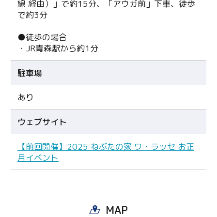
線 経由）」で約15分、「アウガ前」下車、徒歩
で約3分
●徒歩の場合
・JR青森駅から約1分
駐車場
あり
ウェブサイト
【前回開催】2025 ねぶたの家 ワ・ラッセ お正
Twitter
月イベント
Facebook
Line
MAP