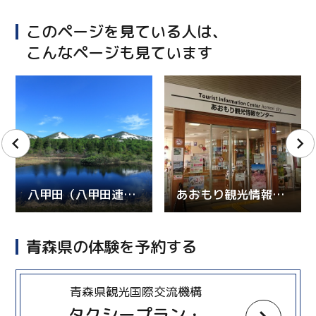
このページを見ている人は、
こんなページも見ています
八甲田（八甲田連峰）
あおもり観光情報センター（JR新青森駅）
青森県の体験を予約する
more
青森県観光国際交流機構
タクシープラン・