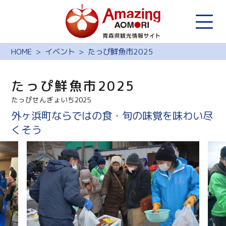
HOME
イベント
たっぴ鮮魚市2025
たっぴ鮮魚市2025
たっぴせんぎょいち2025
外ヶ浜町ならではの食・旬の味覚を味わい尽
くそう