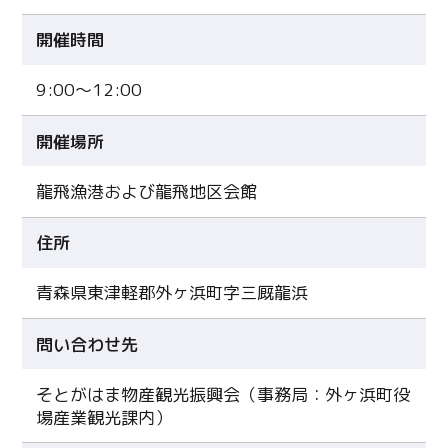
開催時間
9:00～12:00
開催場所
龍飛漁港および龍飛地区会館
住所
青森県東津軽郡外ヶ浜町字三厩龍浜
問い合わせ先
そとがはま物産観光振興会（事務局：外ヶ浜町役
場産業観光課内）