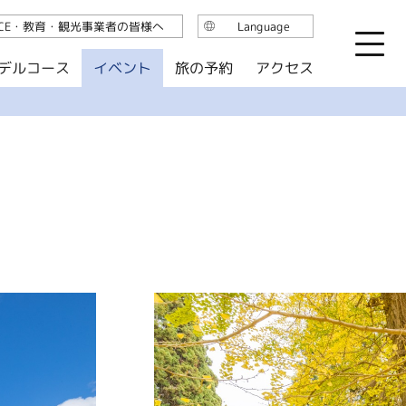
ICE・教育・観光事業者の皆様へ
Language
日本語
デルコース
イベント
旅の予約
アクセス
English
繁体中文
简体中文
한국어