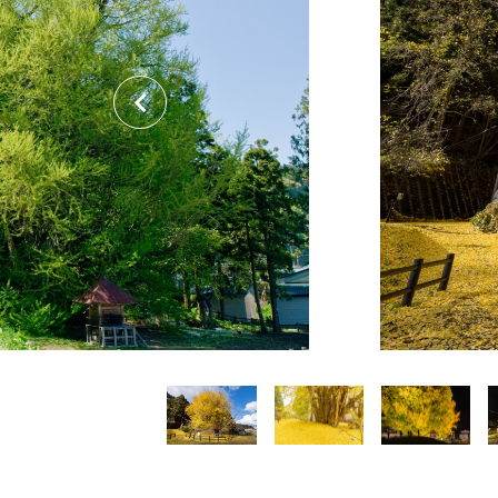
関連リンク集
日本語
繁体中文
한국어