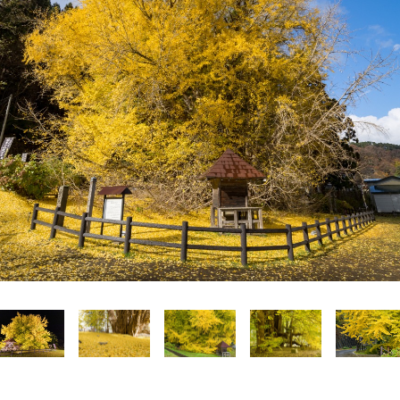
Language
English
简体中文
MICE・教育・観光事業者の皆様へ