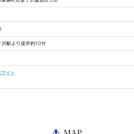
2
ケ沢駅より徒歩約10分
式サイト
Twitter
MAP