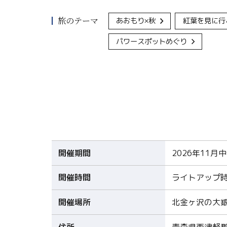
旅のテーマ
あおもり×秋
紅葉を見に行
パワースポットめぐり
開催期間
2026年11月
開催時間
ライトアップ時間
開催場所
北金ヶ沢の大
住所
青森県西津軽郡