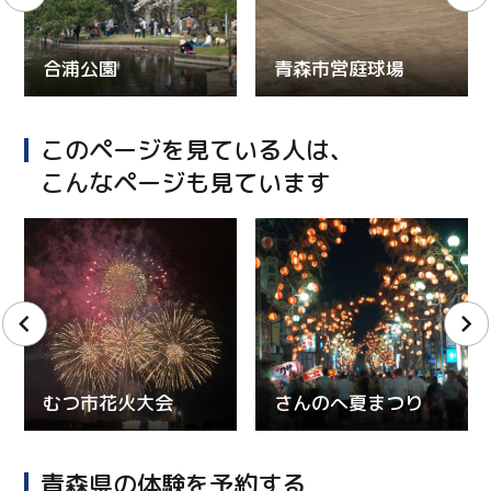
合浦公園
青森市営庭球場
このページを見ている人は、
こんなページも見ています
むつ市花火大会
さんのへ夏まつり
青森県の体験を予約する