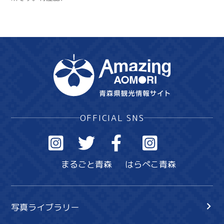
OFFICIAL SNS
まるごと青森
はらぺこ青森
写真ライブラリー