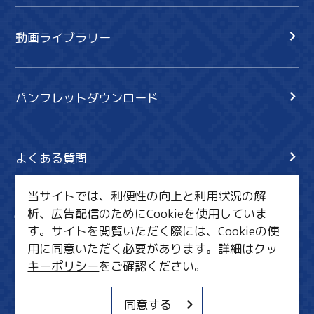
動画ライブラリー
パンフレットダウンロード
よくある質問
当サイトでは、利便性の向上と利用状況の解
析、広告配信のためにCookieを使用していま
サイト内検索
共有
す。サイトを閲覧いただく際には、Cookieの使
行きたいリスト
用に同意いただく必要があります。詳細は
クッ
キーポリシー
をご確認ください。
MICE・教育・観光事業者の皆様へ
サイトポリシー
同意する