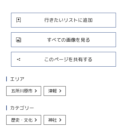
行きたいリストに追加
すべての画像を見る
このページを共有する
エリア
五所川原市
津軽
カテゴリー
歴史・文化
神社