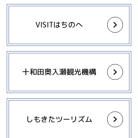
more
VISITはちのへ
more
十和田奥入瀬観光機構
more
しもきたツーリズム