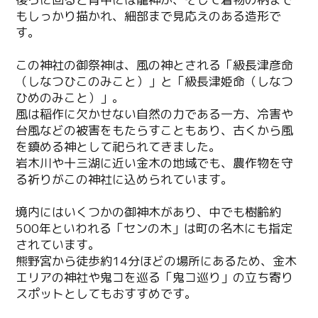
もしっかり描かれ、細部まで見応えのある造形で
す。
この神社の御祭神は、風の神とされる「級長津彦命
（しなつひこのみこと）」と「級長津姫命（しなつ
ひめのみこと）」。
風は稲作に欠かせない自然の力である一方、冷害や
台風などの被害をもたらすこともあり、古くから風
を鎮める神として祀られてきました。
岩木川や十三湖に近い金木の地域でも、農作物を守
る祈りがこの神社に込められています。
境内にはいくつかの御神木があり、中でも樹齢約
500年といわれる「センの木」は町の名木にも指定
されています。
熊野宮から徒歩約14分ほどの場所にあるため、金木
エリアの神社や鬼コを巡る「鬼コ巡り」の立ち寄り
スポットとしてもおすすめです。