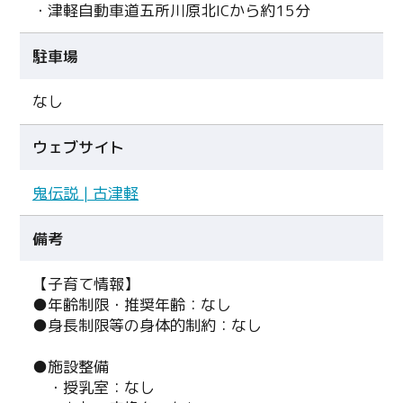
・津軽自動車道五所川原北ICから約15分
駐車場
なし
ウェブサイト
鬼伝説 | 古津軽
備考
【子育て情報】
●年齢制限・推奨年齢：なし
●身長制限等の身体的制約：なし
●施設整備
・授乳室：なし