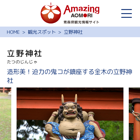
HOME
観光スポット
立野神社
立野神社
たつのじんじゃ
造形美！迫力の鬼コが鎮座する金木の立野神
社