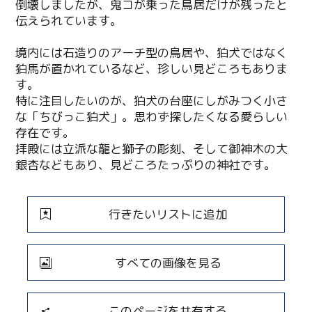
倒壊しましたが、鬼コが乗った鳥居だけが残ったと
伝えられています。
境内には石造りのアーチ型の鳥居や、狛犬ではなく
狛馬が置かれているなど、珍しい見どころもありま
す。
特に注目したいのが、狛犬の台座にしがみつく小さ
な「ちびっこ狛犬」。思わず探したくなる愛らしい
存在です。
拝殿には立派な龍と獅子の彫刻、そして御神木の大
銀杏などもあり、見どころたっぷりの神社です。
行きたいリストに追加
すべての画像を見る
このページを共有する