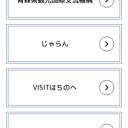
more
じゃらん
more
VISITはちのへ
more