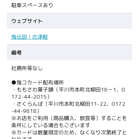
駐車スペースあり
ウェブサイト
鬼伝説 | 古津軽
備考
社務所等なし
●鬼コカード配布場所
・ももさわ菓子舗（平川市本町北柳田16－1、0
172-44-2015）
・さくらんぼ（平川市本町北柳田11-22、0172
-44-9618）
※お店をご利用（商品購入、飲食等）することを
条件にしている場合もございます
※カードは数量限定のため、なくなり次第終了と