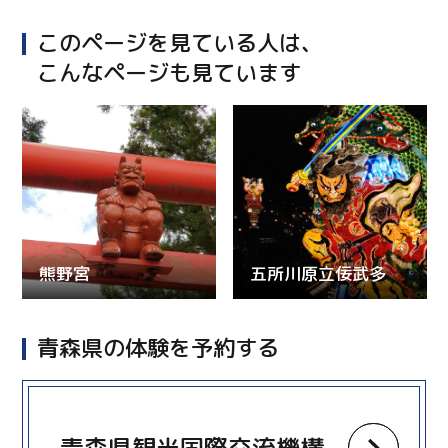
このページを見ている人は、
こんなページも見ています
熊野宮
五所川原立佞武多
青森県の体験を予約する
more
青森県観光国際交流機構