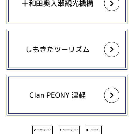
十和田奥入瀬観光機構
more
しもきたツーリズム
more
Clan PEONY 津軽
Twitterでシェア
Facebookでシェア
Lineでシェア