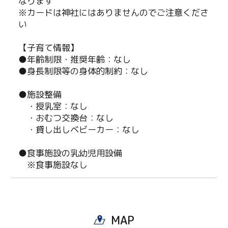
なります
※カードは神社にはありませんのでご注意くださ
い
【子育て情報】
●年齢制限・推奨年齢：なし
●身長制限等の身体的制約：なし
Twitter
●施設整備
・授乳室：なし
Facebook
・おむつ交換台：なし
・貸し出しベビーカー：なし
Line
●食事施設の乳幼児用設備
Copy URL
※食事施設なし
MAP