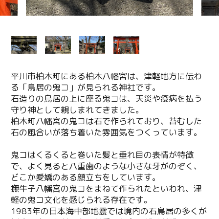
平川市柏木町にある柏木八幡宮は、津軽地方に伝わ
る「鳥居の鬼コ」が見られる神社です。
石造りの鳥居の上に座る鬼コは、天災や疫病を払う
守り神として親しまれてきました。
柏木町八幡宮の鬼コは石で作られており、苔むした
石の風合いが落ち着いた雰囲気をつくっています。
鬼コはくるくると巻いた髪と垂れ目の表情が特徴
で、よく見ると八重歯のような小さな牙がのぞく、
どこか愛嬌のある顔立ちをしています。
撫牛子八幡宮の鬼コをまねて作られたといわれ、津
軽の鬼コ文化を感じられる存在です。
1983年の日本海中部地震では境内の石鳥居の多くが