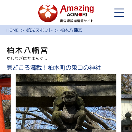
HOME
観光スポット
柏木八幡宮
柏木八幡宮
かしわぎはちまんぐう
見どころ満載！柏木町の鬼コの神社