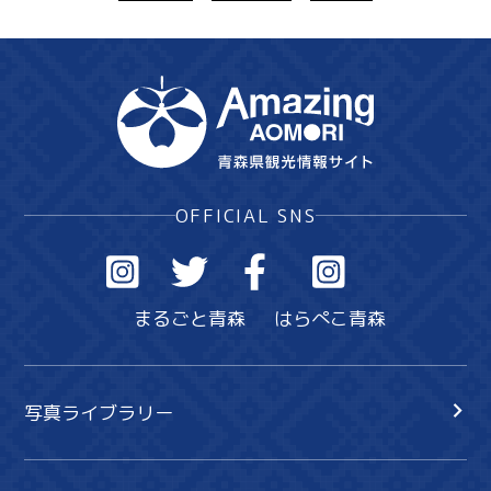
OFFICIAL SNS
まるごと青森
はらぺこ青森
写真ライブラリー