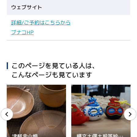
ウェブサイト
詳細/ご予約はこちらから
ブナコHP
このページを見ている人は、
こんなページも見ています
津軽金山焼
縄文土偶土鈴等絵付け体験（焼き物・木工品）