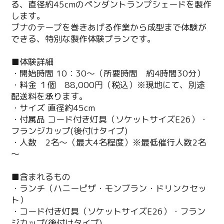
る、直径約45cmのペンダントランプシェードを製作
します。
ブナのテープを巻きあげる作業から成型まで体験が
できる、特別な製作体験プランです。
■体験詳細
・開始時間 10：30～（所要時間 約4時間30分）
・料金 １個 88,000円（税込）※現地にて、別途
配送料を承ります。
・サイズ 直径約45cm
・付属品 コード付き灯具（ソケットサイズE26）・
フランジカップ(後付けタイプ)
・人数 2名～（最大4名程度）※最低催行人数2名
～
■含まれるもの
・ランチ（ハニーピザ・モンブラン・ドリンクセッ
ト）
・コード付き灯具（ソケットサイズE26）・フラン
ジカップ(後付けタイプ)