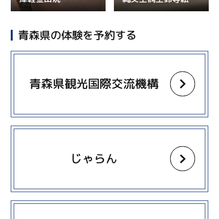
青森県の体験を予約する
more
青森県観光国際交流機構
more
じゃらん
more