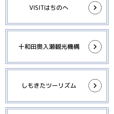
VISITはちのへ
more
十和田奥入瀬観光機構
more
しもきたツーリズム
more