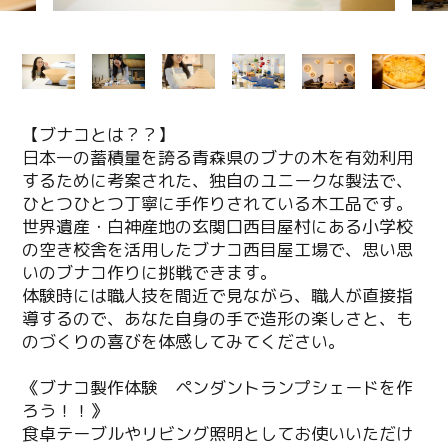
【ブナコとは？？】
日本一の蓄積量を誇る青森県のブナの木を有効利用
するために考案された、独自のユニークな製法で、
ひとつひとつ丁寧に手作りされている木工品です。
世界遺産・白神産地の玄関口西目屋村にある小学校
の空き校舎を活用したブナコ西目屋工場で、思い思
いのブナコ作りに挑戦できます。
体験時には職人技を間近で見ながら、職人が直接指
導するので、あなた自身の手で造形の楽しさと、も
のづくりの喜びを体感してみてください。
《ブナコ製作体験 ペンダントランプシェードを作
ろう！！》
食卓テーブルやリビング照明としてお使いいただけ