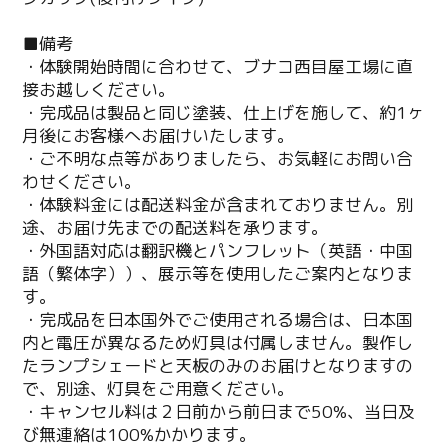
■備考
・体験開始時間に合わせて、ブナコ西目屋工場に直
接お越しください。
・完成品は製品と同じ塗装、仕上げを施して、約1ヶ
月後にお客様へお届けいたします。
・ご不明な点等がありましたら、お気軽にお問い合
わせください。
・体験料金には配送料金が含まれておりません。別
途、お届け先までの配送料を承ります。
・外国語対応は翻訳機とパンフレット（英語・中国
語（繁体字））、展示等を使用したご案内となりま
す。
・完成品を日本国外でご使用される場合は、日本国
内と電圧が異なるため灯具は付属しません。製作し
たランプシェードと天板のみのお届けとなりますの
で、別途、灯具をご用意ください。
・キャンセル料は２日前から前日まで50%、当日及
び無連絡は100%かかります。