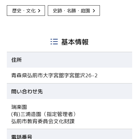
歴史・文化
史跡・名勝・庭園
基本情報
住所
青森県弘前市大字宮舘字宮舘沢26-2
問い合わせ先
瑞楽園
(有)三浦造園（指定管理者）
弘前市教育委員会文化財課
電話番号