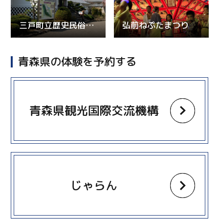
三戸町立歴史民俗資料館・三戸城温故館
弘前ねぷたまつり
青森県の体験を予約する
more
青森県観光国際交流機構
more
じゃらん