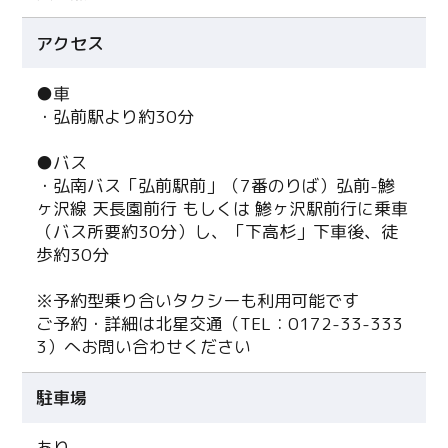
アクセス
●車
・弘前駅より約30分
●バス
・弘南バス「弘前駅前」（7番のりば）弘前-鯵
ヶ沢線 天長園前行 もしくは 鯵ヶ沢駅前行に乗車
（バス所要約30分）し、「下高杉」下車後、徒
歩約30分
※予約型乗り合いタクシーも利用可能です
ご予約・詳細は北星交通（TEL：0172-33-333
3）へお問い合わせください
駐車場
あり