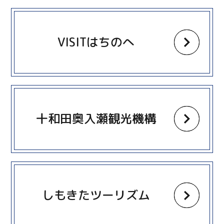
more
VISITはちのへ
more
十和田奥入瀬観光機構
more
しもきたツーリズム