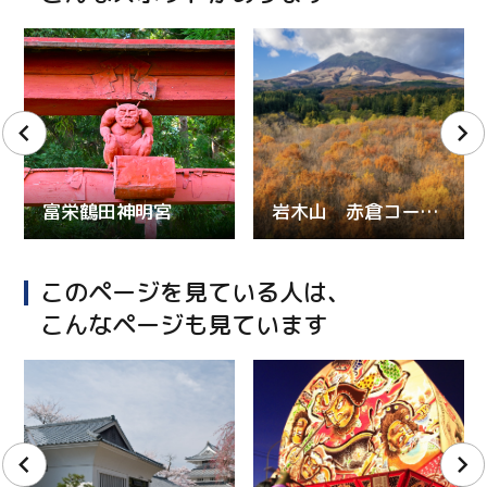
富栄鶴田神明宮
岩木山 赤倉コース登山道
このページを見ている人は、
こんなページも見ています