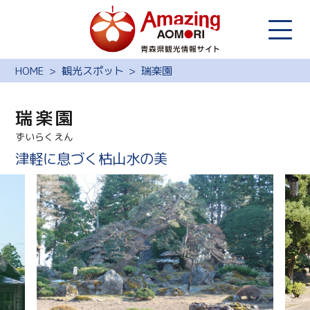
HOME
観光スポット
瑞楽園
瑞楽園
ずいらくえん
津軽に息づく枯山水の美