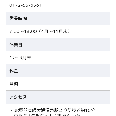
0172-55-6561
営業時間
7:00〜18:00（4月〜11月末）
休業日
12〜3月末
料金
無料
アクセス
・JR奥羽本線大鰐温泉駅より徒歩で約10分