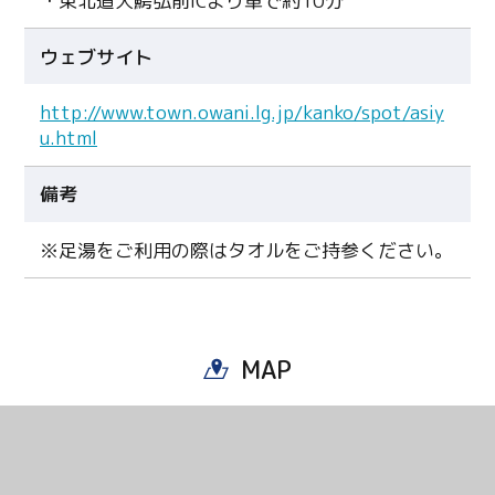
・東北道大鰐弘前ICより車で約10分
ウェブサイト
http://www.town.owani.lg.jp/kanko/spot/asiy
u.html
備考
※足湯をご利用の際はタオルをご持参ください。
MAP