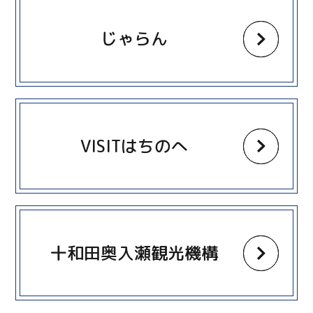
じゃらん
more
VISITはちのへ
more
十和田奥入瀬観光機構