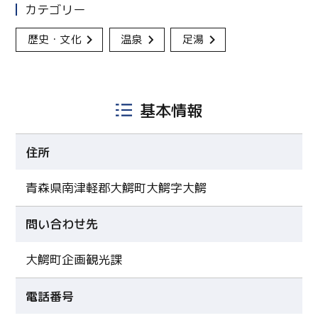
カテゴリー
歴史・文化
温泉
足湯
基本情報
住所
青森県南津軽郡大鰐町大鰐字大鰐
問い合わせ先
大鰐町企画観光課
電話番号