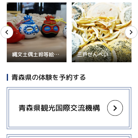
縄文土偶土鈴等絵付け体験（焼き物・木工品）
三戸せんべい
青森県の体験を予約する
more
青森県観光国際交流機構
more