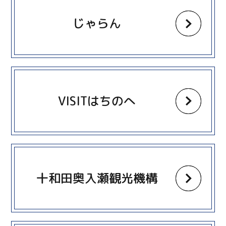
じゃらん
more
VISITはちのへ
more
十和田奥入瀬観光機構
more