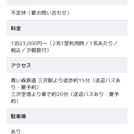
不定休（要お問い合わせ）
料金
1泊23,000円～（2名1室利用時／1名あたり／
税込／夕朝食付）
アクセス
青い森鉄道 三沢駅より徒歩約15分（送迎バスあ
り・要予約）
三沢空港より車で約20分（送迎バスあり・要予
約）
駐車場
あり