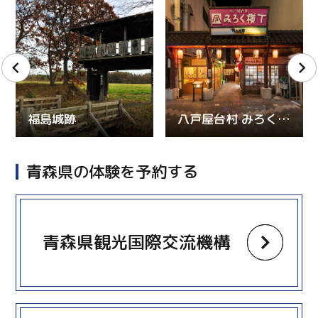
福島城跡
八戸屋台村 みろく横丁
青森県の体験を予約する
more
青森県観光国際交流機構
more