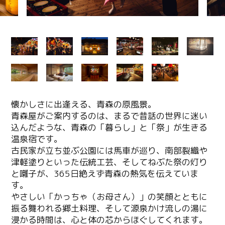
懐かしさに出逢える、青森の原風景。
青森屋がご案内するのは、まるで昔話の世界に迷い
込んだような、青森の「暮らし」と「祭」が生きる
温泉宿です。
古民家が立ち並ぶ公園には馬車が巡り、南部裂織や
津軽塗りといった伝統工芸、そしてねぶた祭の灯り
と囃子が、365日絶えず青森の熱気を伝えていま
す。
やさしい「かっちゃ（お母さん）」の笑顔とともに
振る舞われる郷土料理、そして源泉かけ流しの湯に
浸かる時間は、心と体の芯からほぐしてくれます。