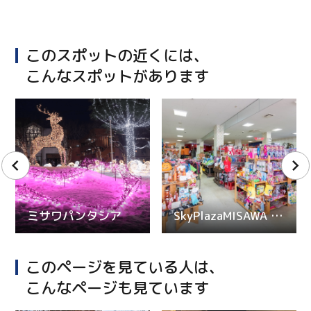
このスポットの近くには、
こんなスポットがあります
ミサワパンタシア
SkyPlazaMISAWA （スカイプラザミサワ）
このページを見ている人は、
こんなページも見ています