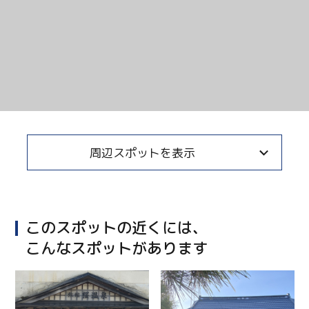
周辺スポットを表示
Twitter
Facebook
このスポットの近くには、
Line
こんなスポットがあります
Copy URL