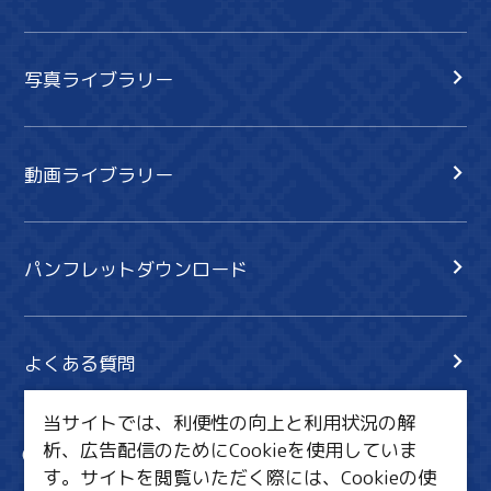
写真ライブラリー
動画ライブラリー
パンフレットダウンロード
よくある質問
当サイトでは、利便性の向上と利用状況の解
析、広告配信のためにCookieを使用していま
サイト内検索
共有
す。サイトを閲覧いただく際には、Cookieの使