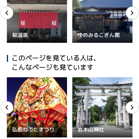
桜温泉
ゆめみるこぎん館
このページを見ている人は、
こんなページも見ています
弘前ねぷたまつり
岩木山神社