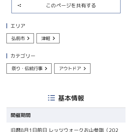
このページを共有する
エリア
弘前市
津軽
カテゴリー
祭り・伝統行事
アウトドア
基本情報
開催期間
旧暦8月1日前日 レッツウォークお山参詣（202