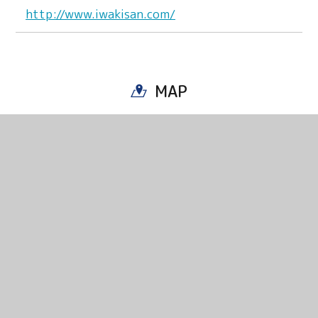
http://www.iwakisan.com/
MAP