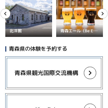
北洋館
青森エール（Be Easy Brewing／ギャレスのアジト）
青森県の体験を予約する
more
青森県観光国際交流機構
more