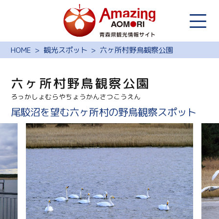
HOME
観光スポット
六ヶ所村野鳥観察公園
六ヶ所村野鳥観察公園
ろっかしょむらやちょうかんさつこうえん
尾駮沼を望む六ヶ所村の野鳥観察スポット