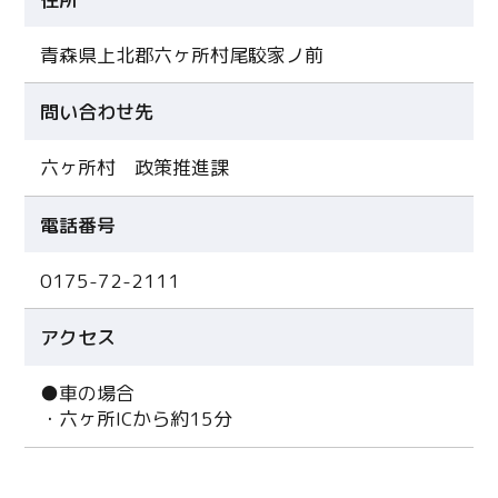
青森県上北郡六ヶ所村尾駮家ノ前
問い合わせ先
六ヶ所村 政策推進課
電話番号
0175-72-2111
アクセス
●車の場合
・六ヶ所ICから約15分