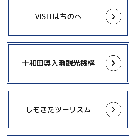
VISITはちのへ
more
十和田奥入瀬観光機構
more
しもきたツーリズム