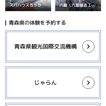
スパハウスろっかぽっか
六趣（六趣醸造工房）
青森県の体験を予約する
more
青森県観光国際交流機構
more
じゃらん
more