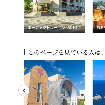
エーファクトリー（A-FACTORY）
このページを見ている人は