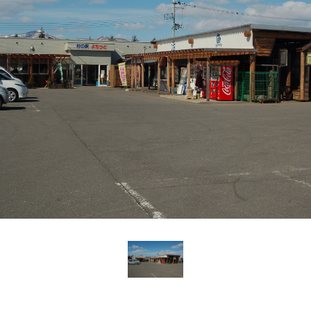
Language
English
简体中文
MICE・教育・観光事業者の皆様へ