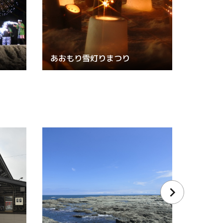
あおもり雪灯りまつり