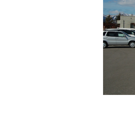
関連リンク集
日本語
繁体中文
한국어