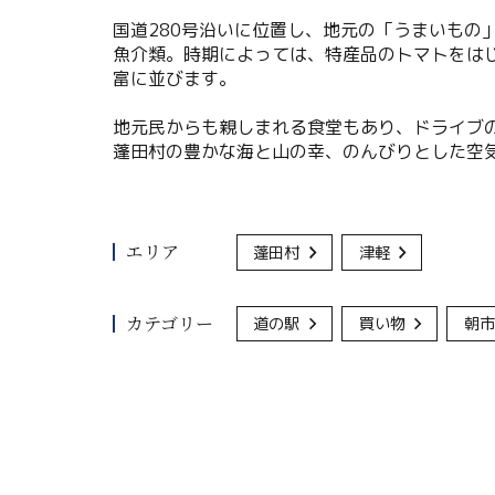
国道280号沿いに位置し、地元の「うまいもの
魚介類。時期によっては、特産品のトマトをは
富に並びます。
地元民からも親しまれる食堂もあり、ドライブ
蓬田村の豊かな海と山の幸、のんびりとした空
エリア
蓬田村
津軽
カテゴリー
道の駅
買い物
朝市