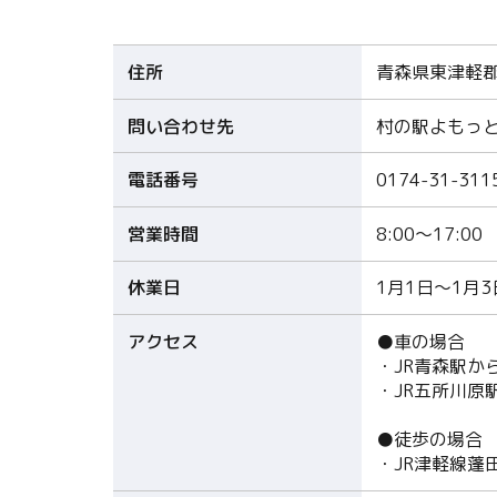
住所
青森県東津軽郡
問い合わせ先
村の駅よもっ
電話番号
0174-31-311
営業時間
8:00～17:00
休業日
1月1日～1月3
アクセス
●車の場合
・JR青森駅から
・JR五所川原
●徒歩の場合
・JR津軽線蓬