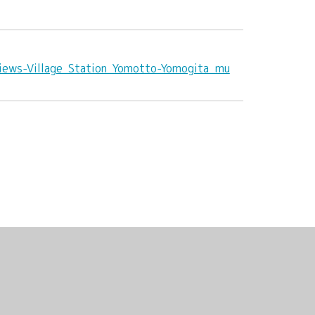
iews-Village_Station_Yomotto-Yomogita_mu