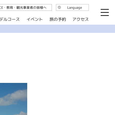
ICE・教育・観光事業者の皆様へ
Language
日本語
デルコース
イベント
旅の予約
アクセス
English
繁体中文
简体中文
한국어