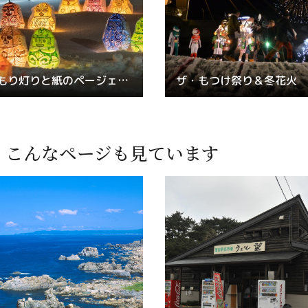
あおもり灯りと紙のページェント
ザ・もつけ祭り＆冬花火
、
こんなページも見ています