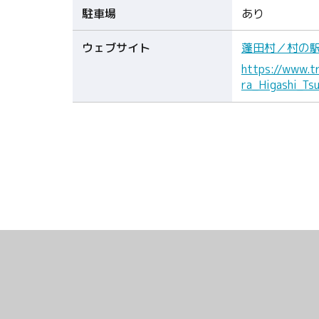
駐車場
あり
ウェブサイト
蓬田村／村の
https://www.t
ra_Higashi_Ts