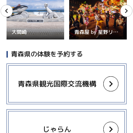
大間崎
青森屋 by 星野リゾート
青森県の体験を予約する
more
青森県観光国際交流機構
more
じゃらん