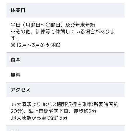
休業日
平日（月曜日～金曜日）及び年末年始
※その他、訓練等で休館している場合がありま
す。
※12月～3月冬季休館
料金
無料
アクセス
JR大湊駅よりJRバス脇野沢行き乗車(所要時間約
20分)、海上自衛隊前下車、徒歩約2分
JR大湊駅から車で約15分