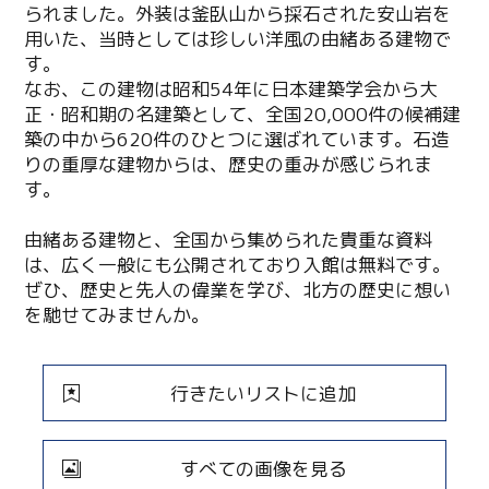
られました。外装は釜臥山から採石された安山岩を
用いた、当時としては珍しい洋風の由緒ある建物で
す。
なお、この建物は昭和54年に日本建築学会から大
正・昭和期の名建築として、全国20,000件の候補建
築の中から620件のひとつに選ばれています。石造
りの重厚な建物からは、歴史の重みが感じられま
す。
由緒ある建物と、全国から集められた貴重な資料
は、広く一般にも公開されており入館は無料です。
ぜひ、歴史と先人の偉業を学び、北方の歴史に想い
を馳せてみませんか。
行きたいリストに追加
すべての画像を見る