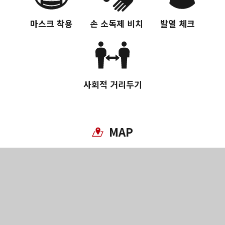
마스크 착용
손 소독제 비치
발열 체크
Twitter에 공유
사회적 거리두기
Facebook에 공유
링크 복사
MAP