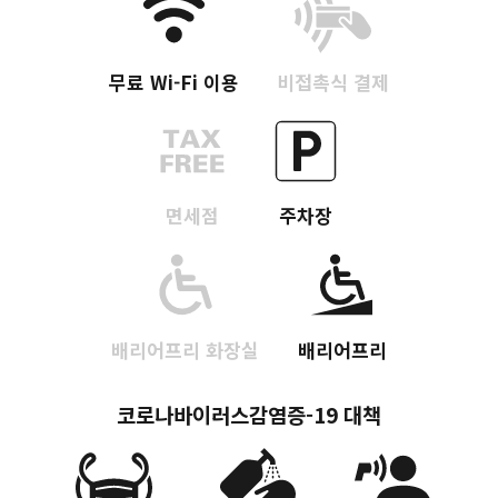
무료 Wi-Fi 이용
비접촉식 결제
면세점
주차장
배리어프리 화장실
배리어프리
코로나바이러스감염증-19 대책