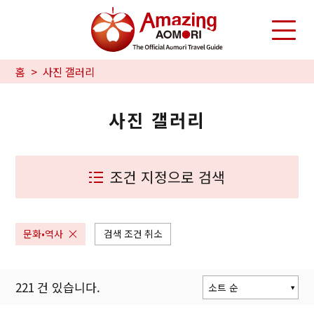
홈
사진 갤러리
사진 갤러리
조건 지정으로 검색
문화•역사
검색 조건 취소
221
건 있습니다.
소트 순
인기 순