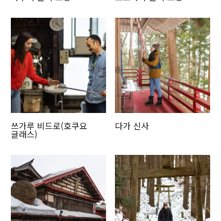
쓰가루 비드로(호쿠요
다가 신사
글래스)