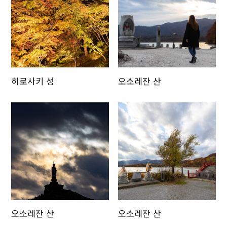
히로사키 성
오소레잔 산
오소레잔 산
오소레잔 산