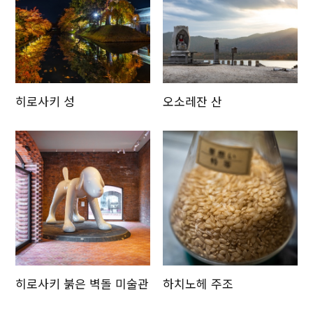
히로사키 성
오소레잔 산
히로사키 붉은 벽돌 미술관
하치노헤 주조