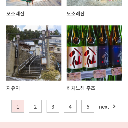
오소레산
오소레산
지유지
하치노헤 주조
1
2
3
4
5
next