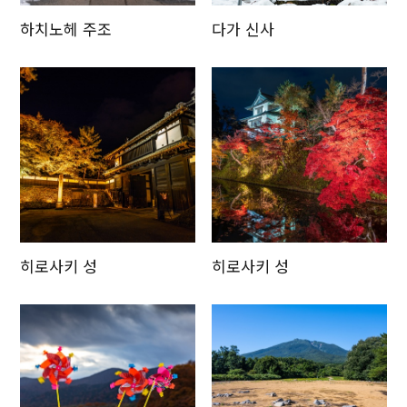
하치노헤 주조
다가 신사
히로사키 성
히로사키 성