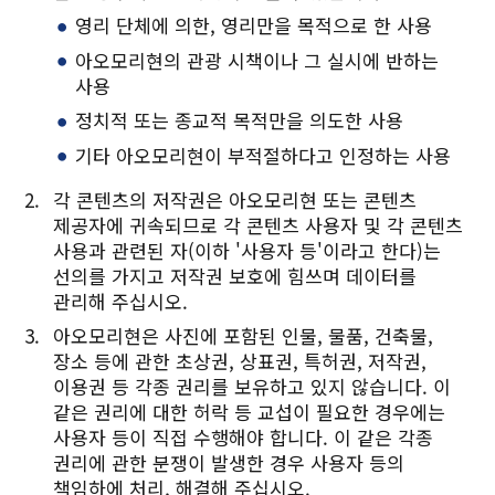
Twitter에 공유
영리 단체에 의한, 영리만을 목적으로 한 사용
Facebook에 공유
아오모리현의 관광 시책이나 그 실시에 반하는
사용
링크 복사
정치적 또는 종교적 목적만을 의도한 사용
기타 아오모리현이 부적절하다고 인정하는 사용
각 콘텐츠의 저작권은 아오모리현 또는 콘텐츠
제공자에 귀속되므로 각 콘텐츠 사용자 및 각 콘텐츠
사용과 관련된 자(이하 '사용자 등'이라고 한다)는
선의를 가지고 저작권 보호에 힘쓰며 데이터를
관리해 주십시오.
아오모리현은 사진에 포함된 인물, 물품, 건축물,
장소 등에 관한 초상권, 상표권, 특허권, 저작권,
이용권 등 각종 권리를 보유하고 있지 않습니다. 이
같은 권리에 대한 허락 등 교섭이 필요한 경우에는
사용자 등이 직접 수행해야 합니다. 이 같은 각종
권리에 관한 분쟁이 발생한 경우 사용자 등의
책임하에 처리, 해결해 주십시오.