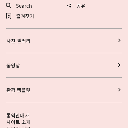
Search
공유
즐겨찾기
사진 갤러리
동영상
관광 팸플릿
통역안내사
사이트 소개