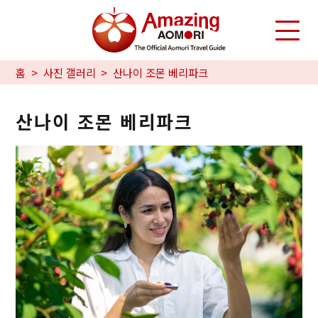
홈
사진 갤러리
산나이 조몬 베리파크
산나이 조몬 베리파크