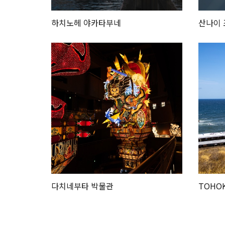
하치노헤 야카타부네
산나이 
다치네부타 박물관
TOHOK