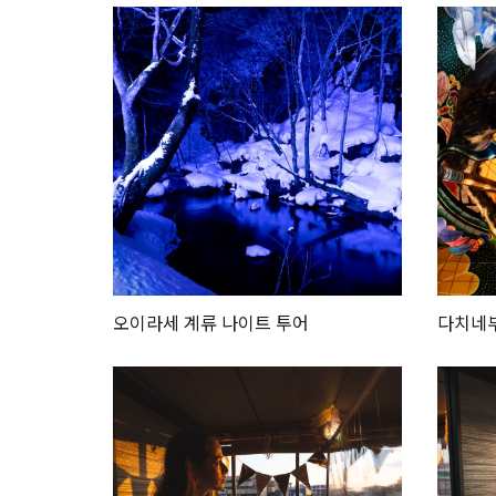
오이라세 계류 나이트 투어
다치네