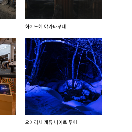
하치노헤 야카타부네
오이라세 계류 나이트 투어