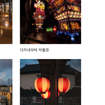
다치네부타 박물관