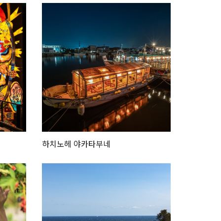
하치노헤 야카타부네