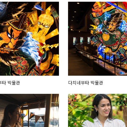
부타 박물관
다치네부타 박물관