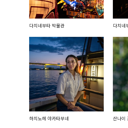
다치네부타 박물관
다치네
하치노헤 야카타부네
산나이 