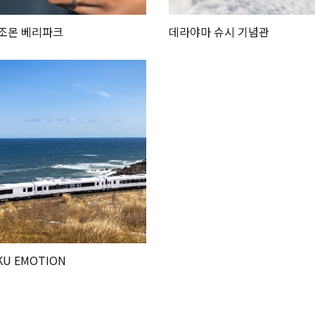
조몬 베리파크
데라야마 슈시 기념관
U EMOTION