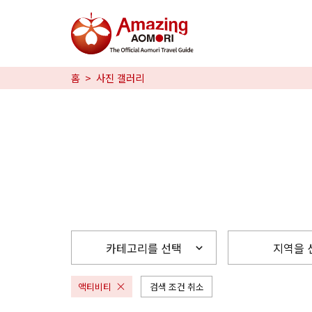
특집
홈
사진 갤러리
즐길 거리
예약
日本語
繁体中文
한국어
카테고리를 선택
지역을 
액티비티
검색 조건 취소