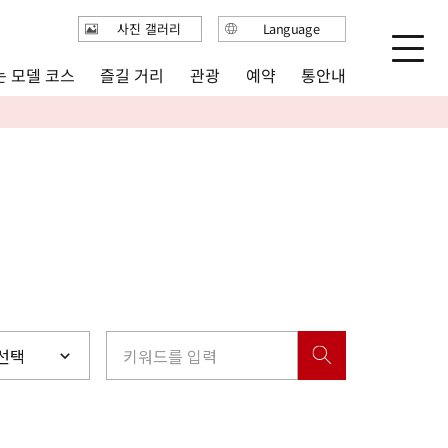
사진 갤러리
Language
日本語
 모델 코스
즐길 거리
통안내
관광
예약
English
繁体中文
简体中文
한국어
선택