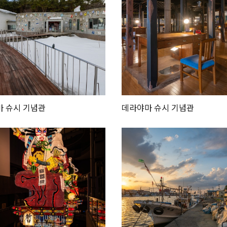
 슈시 기념관
데라야마 슈시 기념관