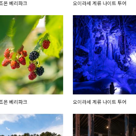
조몬 베리파크
오이라세 계류 나이트 투어
조몬 베리파크
오이라세 계류 나이트 투어