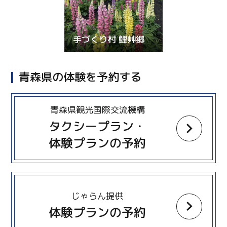
手づくり村 鯉艸郷
青森県の体験を予約する
more
青森県観光国際交流機構
タクシープラン・
体験プランの予約
more
じゃらん提供
体験プランの予約