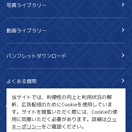
写真ライブラリー
動画ライブラリー
パンフレットダウンロード
よくある質問
当サイトでは、利便性の向上と利用状況の解
析、広告配信のためにCookieを使用していま
サイト内検索
共有
す。サイトを閲覧いただく際には、Cookieの使
行きたいリスト
用に同意いただく必要があります。詳細は
クッ
キーポリシー
をご確認ください。