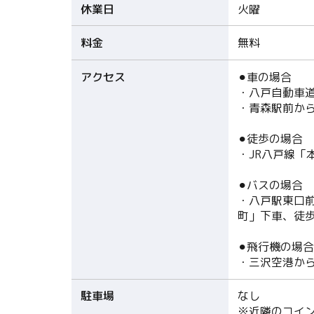
休業日
火曜
料金
無料
アクセス
⚫︎車の場合
・八戸自動車道
・青森駅前から
⚫︎徒歩の場合
・JR八戸線「
⚫︎バスの場合
・八戸駅東口前
町」下車、徒歩
⚫︎飛行機の場合
・三沢空港から
駐車場
なし
※近隣のコイ