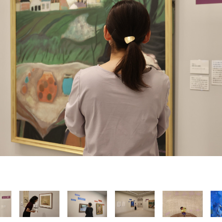
Language
English
简体中文
MICE・教育・観光事業者の皆様へ