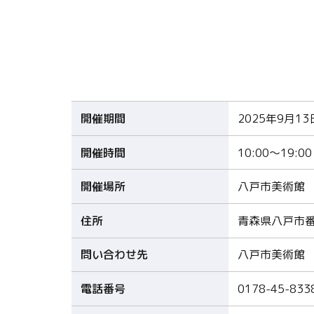
開催期間
2025年9月1
開催時間
10:00～19:00
開催場所
八戸市美術館
住所
青森県八戸市番
問い合わせ先
八戸市美術館
電話番号
0178-45-833