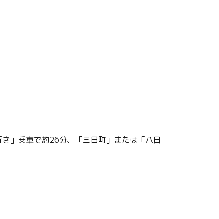
行き」乗車で約26分、「三日町」または「八日
分