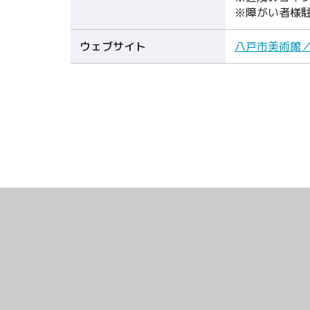
※障がい者様
ウェブサイト
八戸市美術館／