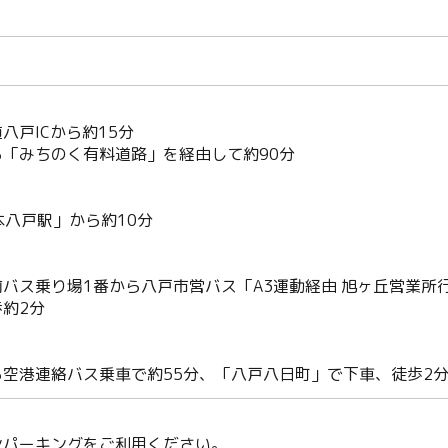
八戸ICから約15分
「みちのく有料道路」を経由して約90分
本八戸駅」から約10分
バス乗り場1番から八戸市営バス「A3運動経由 旭ヶ丘営業所
約2分
空港連絡バス乗車で約55分、「八戸八日町」で下車、徒歩2
Twitter
ンパーキングをご利用ください。