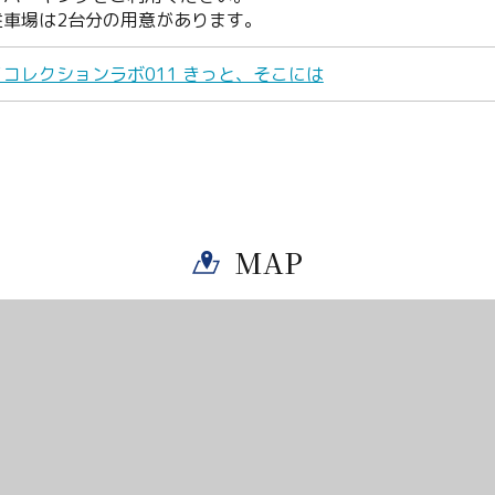
Facebook
駐車場は2台分の用意があります。
Line
コレクションラボ011 きっと、そこには
Copy URL
MAP