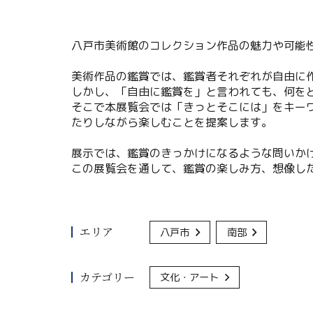
八戸市美術館のコレクション作品の魅力や可能
美術作品の鑑賞では、鑑賞者それぞれが自由に
しかし、「自由に鑑賞を」と言われても、何を
そこで本展覧会では「きっとそこには」をキー
たりしながら楽しむことを提案します。
展示では、鑑賞のきっかけになるような問いか
この展覧会を通して、鑑賞の楽しみ方、想像し
エリア
八戸市
南部
カテゴリー
文化・アート