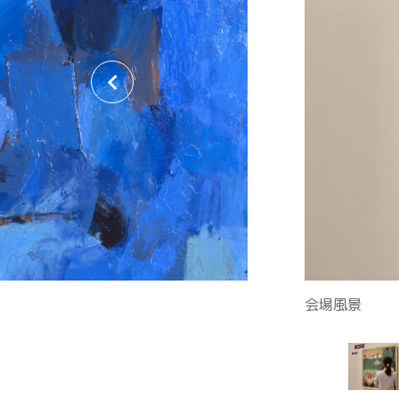
関連リンク集
日本語
繁体中文
한국어