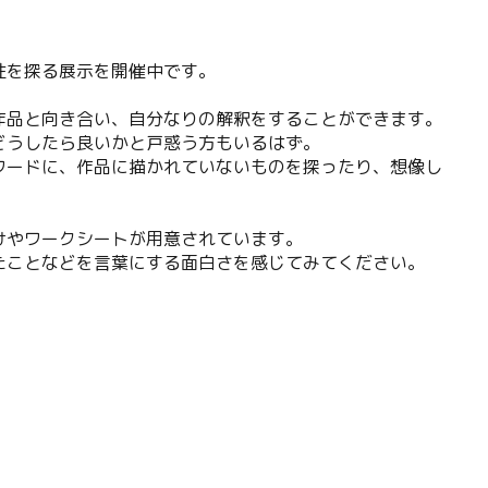
性を探る展示を開催中です。
作品と向き合い、自分なりの解釈をすることができます。
どうしたら良いかと戸惑う方もいるはず。
ワードに、作品に描かれていないものを探ったり、想像し
けやワークシートが用意されています。
たことなどを言葉にする面白さを感じてみてください。