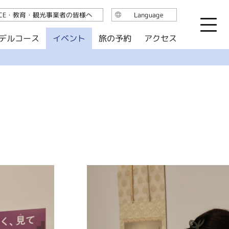
ICE・教育・観光事業者の皆様へ
Language
日本語
デルコース
イベント
旅の予約
アクセス
English
繁体中文
简体中文
한국어