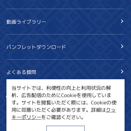
動画ライブラリー
パンフレットダウンロード
よくある質問
当サイトでは、利便性の向上と利用状況の解
析、広告配信のためにCookieを使用していま
サイト内検索
共有
す。サイトを閲覧いただく際には、Cookieの使
行きたいリスト
用に同意いただく必要があります。詳細は
クッ
キーポリシー
をご確認ください。
MICE・教育・観光事業者の皆様へ
サイトポリシー