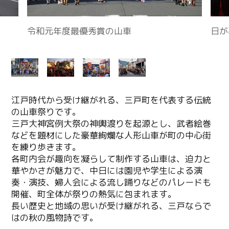
江戸時代から受け継がれる、三戸町を代表する伝統
の山車祭りです。
三戸大神宮例大祭の神輿渡りを起源とし、武者絵巻
などを題材にした豪華絢爛な人形山車が町の中心街
を練り歩きます。
各町内会が趣向を凝らして制作する山車は、迫力と
華やかさが魅力で、中日には園児や学生による演
奏・演技、婦人会による流し踊りなどのパレードも
開催、町全体が祭りの熱気に包まれます。
長い歴史と地域の思いが受け継がれる、三戸ならで
はの秋の風物詩です。