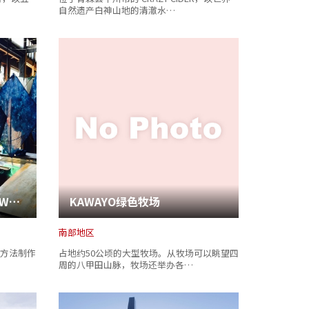
自然遗产白神山地的清澈水…
川崎染坊 (Kawasaki Dye Works)
KAWAYO绿色牧场
南部地区
方法制作
占地约50公顷的大型牧场。从牧场可以眺望四
周的八甲田山脉，牧场还举办各…