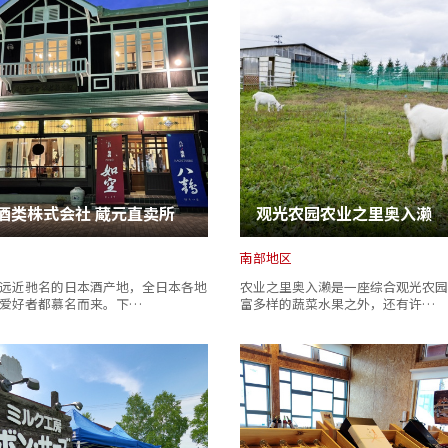
酒类株式会社 蔵元直卖所
观光农园农业之里奥入濑
南部地区
远近驰名的日本酒产地，全日本各地
农业之里奥入濑是一座综合观光农园
爱好者都慕名而来。下…
富多样的蔬菜水果之外，还有许…