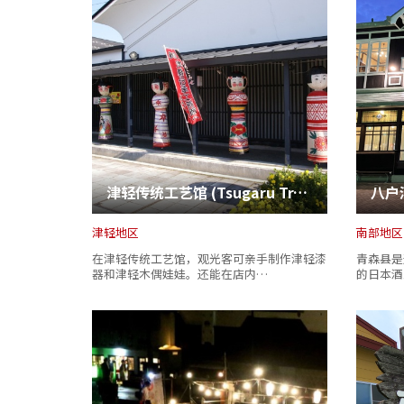
津轻传统工艺馆 (Tsugaru Traditional Craft Museum)
八户
津轻地区
南部地区
在津轻传统工艺馆，观光客可亲手制作津轻漆
青森县是
器和津轻木偶娃娃。还能在店内…
的日本酒