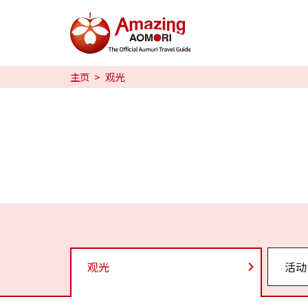
特辑
主页
观光
日本魅力
预约
日本語
繁体中文
한국어
观光
活动