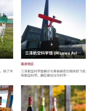
三泽航空科学馆 (Misawa Aviation & Science Museum)
南部地区
，除了丰
三泽航空科学馆展示与青森县密切相关的飞机
和航空科学。展区被划分为科学…