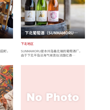
下北葡萄酒（SUNMAMORU葡萄酒厂）
下北地区
鹤田町，
SUNMAMORU是本州岛最北端的葡萄酒厂，
由于下北半岛沿海气候类似法国红酒…