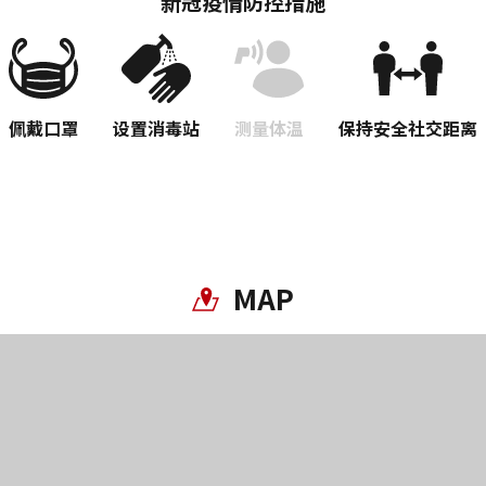
新冠疫情防控措施
佩戴口罩
设置消毒站
测量体温
保持安全社交距离
复制链接
MAP