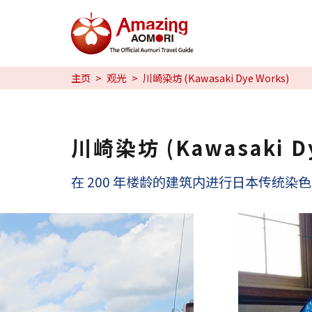
特辑
主页
观光
川崎染坊 (Kawasaki Dye Works)
日本魅力
预约
川崎染坊 (Kawasaki Dy
日本語
在 200 年楼龄的建筑内进行日本传统染色
繁体中文
한국어