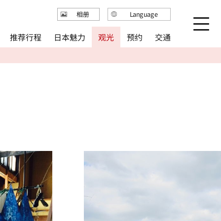
Language
相册
日本語
推荐行程
日本魅力
观光
预约
交通
English
繁体中文
简体中文
한국어