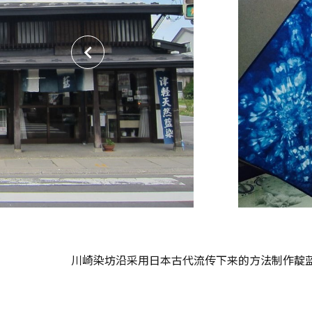
川崎染坊沿采用日本古代流传下来的方法制作靛蓝制