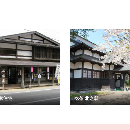
家住宅
吃茶 北之郭