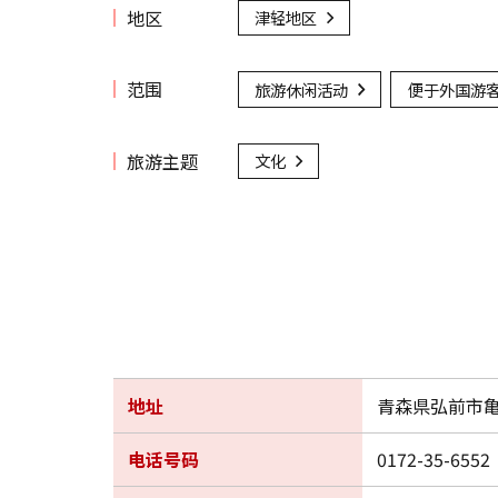
地区
津轻地区
范围
旅游休闲活动
便于外国游
旅游主题
文化
地址
青森県弘前市亀
电话号码
0172-35-6552