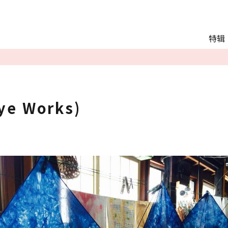
Main menu
特辑
推荐行程
观光
交通
Language
e Works)
English
简体中文
相册