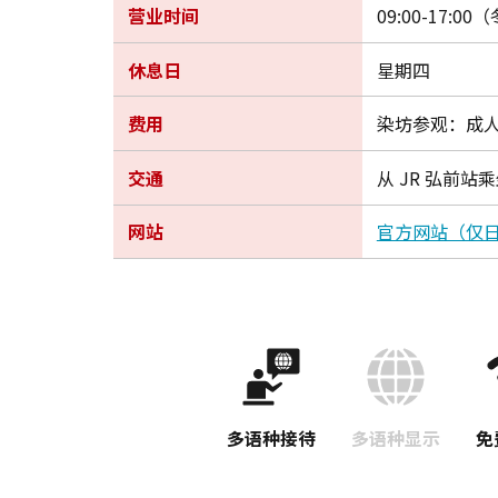
营业时间
09:00-17:00（
休息日
星期四
费用
染坊参观：成人
交通
从 JR 弘前站
网站
官方网站（仅
多语种接待
多语种显示
免