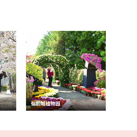
弘前城植物园