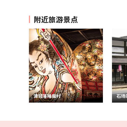
附近旅游景点
津轻藩睡魔村
石场