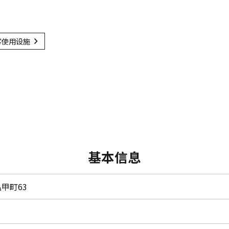
客使用设施
基本信息
甲町63