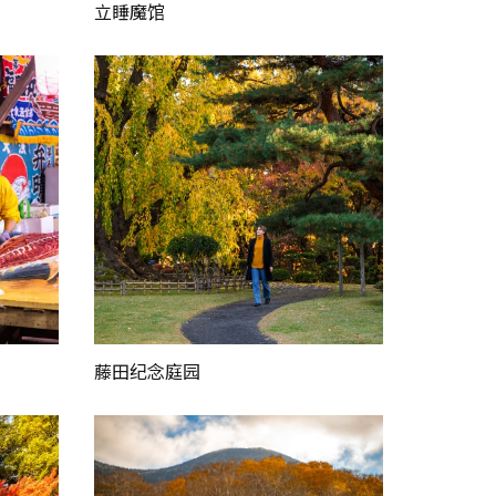
立睡魔馆
藤田纪念庭园