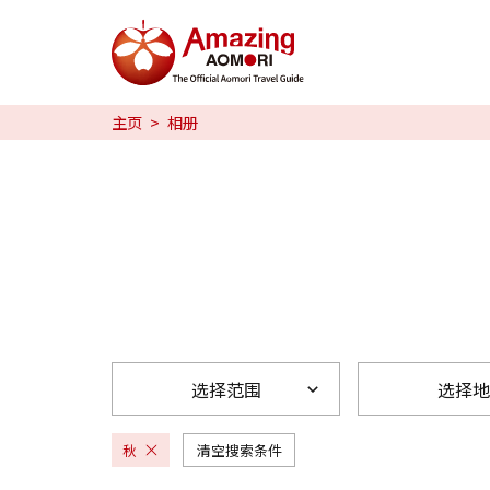
特辑
主页
相册
日本魅力
预约
日本語
繁体中文
한국어
选择范围
选择地
秋
清空搜索条件