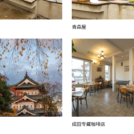
青森屋
成田专藏咖啡店
复制链接