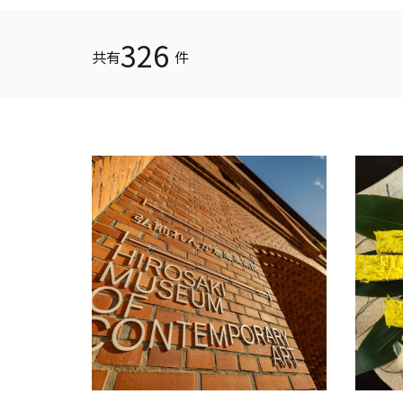
326
共有
件