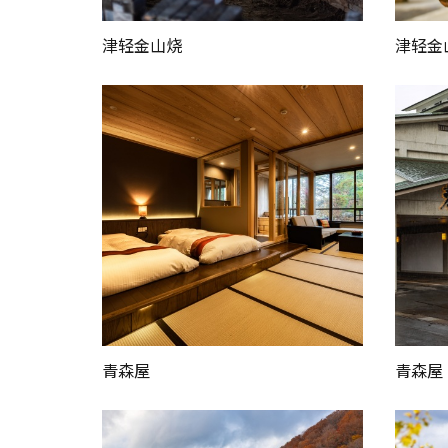
津轻金山烧
津轻金
青森屋
青森屋