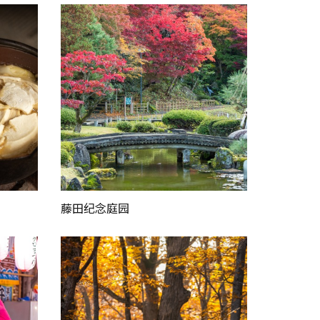
藤田纪念庭园