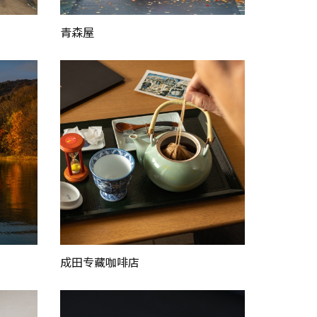
青森屋
成田专藏咖啡店