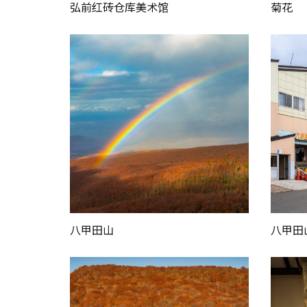
弘前红砖仓库美术馆
菊花
八甲田山
八甲田