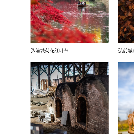
弘前城菊花红叶节
弘前城