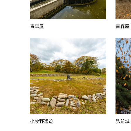
青森屋
青森屋
小牧野遗迹
弘前城