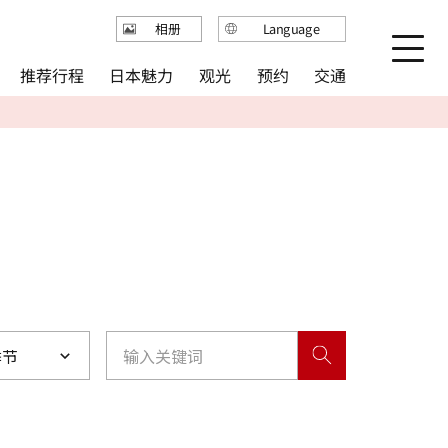
Language
相册
日本語
推荐行程
日本魅力
观光
预约
交通
English
繁体中文
简体中文
한국어
季节