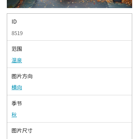
ID
8519
范围
温泉
图片方向
横向
季节
秋
图片尺寸