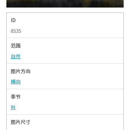
ID
8535
范围
自然
图片方向
横向
季节
秋
图片尺寸