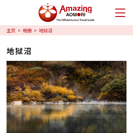
主页
相册
地狱沼
地狱沼