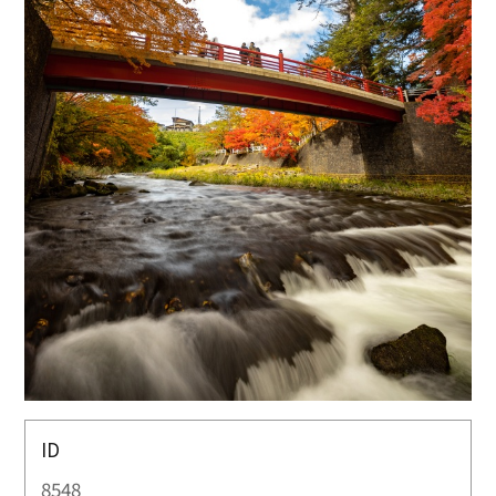
ID
8548