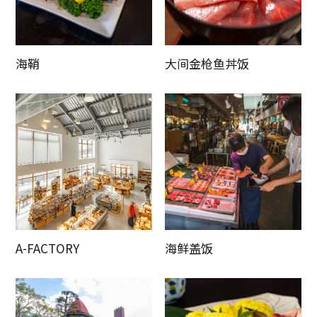
海鞘
大间金枪鱼丼饭
A-FACTORY
海鲜盖饭