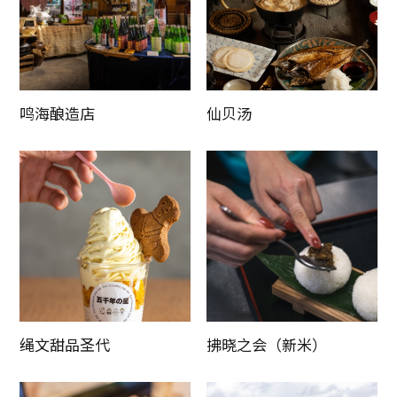
鸣海酿造店
仙贝汤
绳文甜品圣代
拂晓之会（新米）