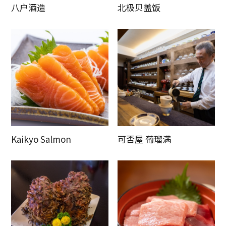
八户酒造
北极贝盖饭
Kaikyo Salmon
可否屋 葡瑠满