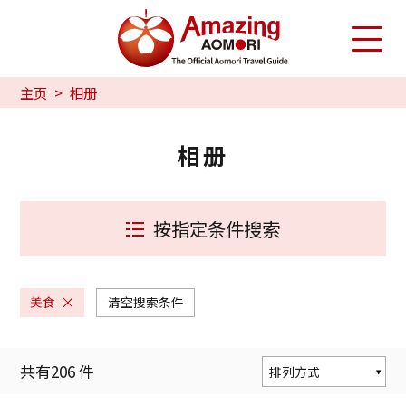
主页
相册
相册
按指定条件搜索
美食
清空搜索条件
共有
206
件
排列方式
按人气度排序