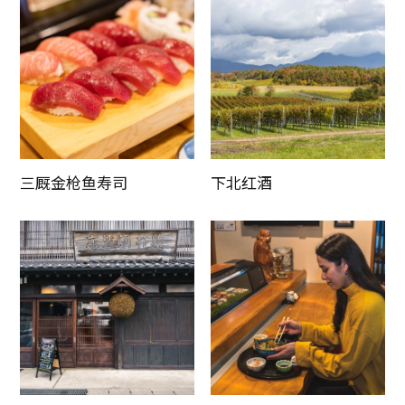
三厩金枪鱼寿司
下北红酒