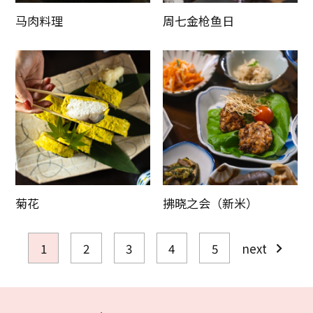
马肉料理
周七金枪鱼日
菊花
拂晓之会（新米）
1
2
3
4
5
next