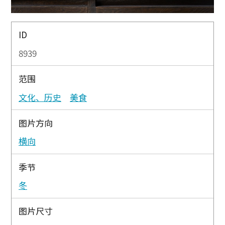
ID
8939
范围
文化、历史
美食
图片方向
横向
季节
冬
图片尺寸