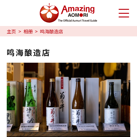
主页
相册
鸣海酿造店
鸣海酿造店