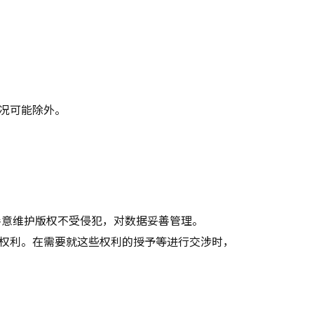
况可能除外。
善意维护版权不受侵犯，对数据妥善管理。
权利。在需要就这些权利的授予等进行交涉时，