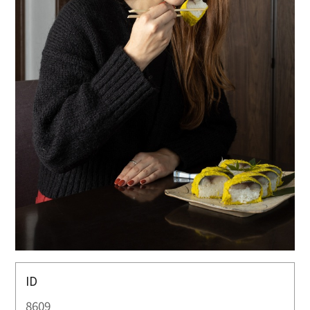
ID
8609