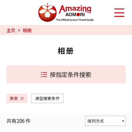
主页
相册
相册
按指定条件搜索
美食
清空搜索条件
共有
206
件
排列方式
按人气度排序