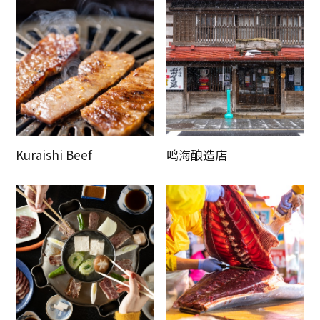
Kuraishi Beef
鸣海酿造店