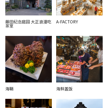
藤田纪念庭园 大正浪漫吃
A-FACTORY
茶室
海鞘
海鲜盖饭