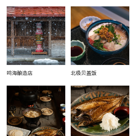
按更新顺序排序
鸣海酿造店
北极贝盖饭