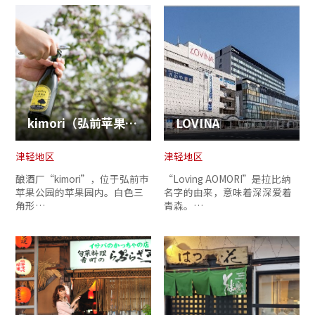
kimori（弘前苹果酒工房）
LOVINA
津轻地区
津轻地区
酿酒厂“kimori”，位于弘前市
“Loving AOMORI”是拉比纳
苹果公园的苹果园内。白色三
名字的由来，意味着深深爱着
角形…
青森。…