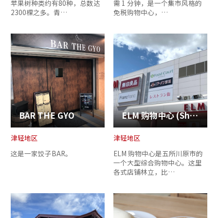
苹果树种类约有80种，总数达
需 1 分钟，是一个集市风格的
2300棵之多。青…
免税购物中心，…
BAR THE GYO
ELM 购物中心 (Shopping Center ELM)
津轻地区
津轻地区
这是一家饺子BAR。
ELM 购物中心是五所川原市的
一个大型综合购物中心。这里
各式店铺林立，比…