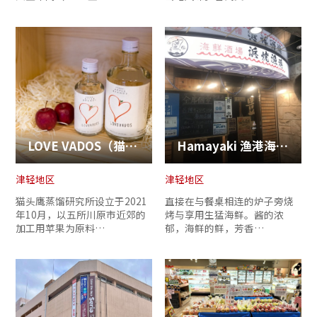
LOVE VADOS（猫头鹰蒸馏研究所）
Hamayaki 渔港海鲜吧 (Seafood Bar Hamayaki Fishing Port)
津轻地区
津轻地区
猫头鹰蒸馏研究所设立于2021
直接在与餐桌相连的炉子旁烧
年10月，以五所川原市近郊的
烤与享用生猛海鲜。酱的浓
加工用苹果为原料…
郁，海鲜的鲜，芳香…