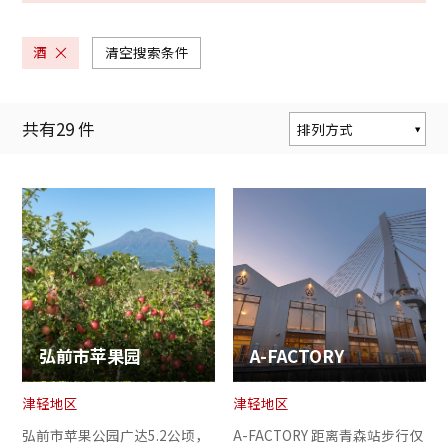
酒
清空搜索条件
共有
29
件
排列方式
按人气度排序
按更新顺序排序
按与当前位置的距
离排序
弘前市苹果园
A-FACTORY
津轻地区
津轻地区
弘前市苹果公园广达5.2公顷，
A-FACTORY 距离青森站步行仅