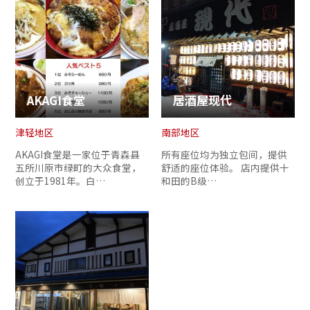
AKAGI食堂
居酒屋现代
津轻地区
南部地区
AKAGI食堂是一家位于青森县
所有座位均为独立包间，提供
五所川原市绿町的大众食堂，
舒适的座位体验。 店内提供十
创立于1981年。白…
和田的B级…