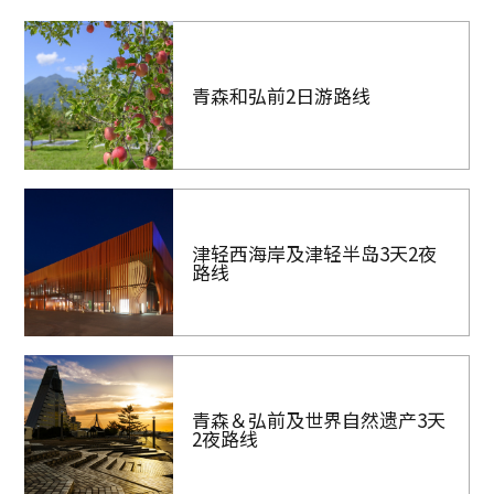
青森和弘前2日游路线
津轻西海岸及津轻半岛3天2夜
路线
青森＆弘前及世界自然遗产3天
2夜路线