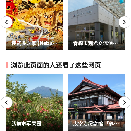
佞武多之家 (Nebuta Museum Wa Rasse)
青森市观光交流信息中心（青森车站前）
浏览此页面的人还看了这些网页
弘前市苹果园
太宰治纪念馆 「斜阳馆」