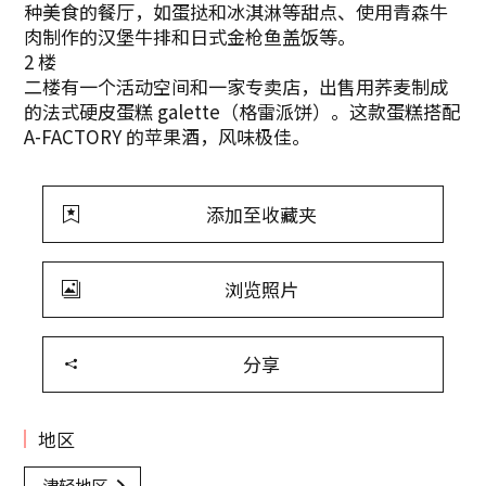
种美食的餐厅，如蛋挞和冰淇淋等甜点、使用青森牛
肉制作的汉堡牛排和日式金枪鱼盖饭等。
2 楼
二楼有一个活动空间和一家专卖店，出售用荞麦制成
的法式硬皮蛋糕 galette（格雷派饼）。这款蛋糕搭配
A-FACTORY 的苹果酒，风味极佳。
添加至收藏夹
浏览照片
分享
地区
津轻地区