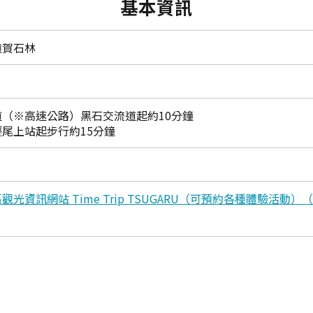
基本資訊
猿賀石林
（※高速公路）黑石交流道起約10分鐘
尾上站起步行約15分鐘
光資訊網站 Time Trip TSUGARU（可預約各種體驗活動）