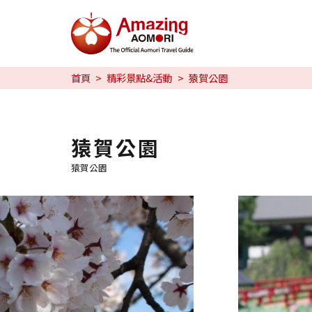
特輯
首頁
精彩景點&活動
猿賀公園
旅行攻略
預約
猿賀公園
猿賀公園
日本語
繁体中文
한국어