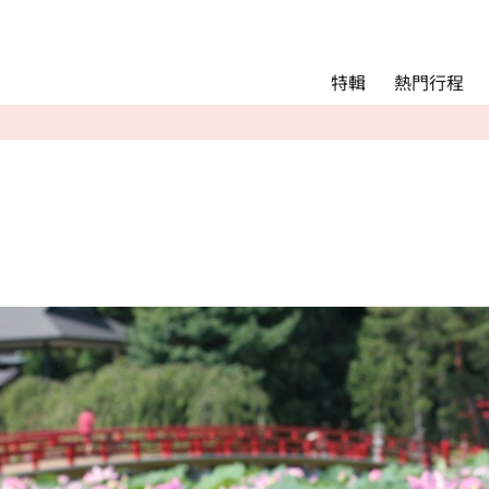
Main menu
熱門行程
特輯
熱門行程
精彩景點&活動
交通指南
Language
English
简体中文
相簿