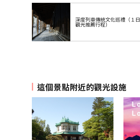
深度列車傳統文化巡禮（１
觀光推薦行程）
這個景點附近的觀光設施