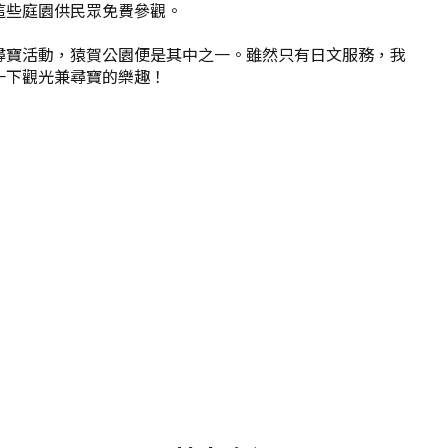
這些庭園供民眾免費參觀。
尋寶活動，猿賀公園便是其中之一。雖然只有日文服務，我
一下觀光兼尋寶的樂趣！