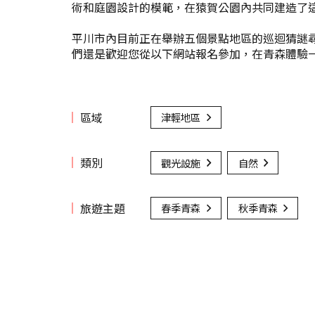
術和庭園設計的模範，在猿賀公園內共同建造了
平川市內目前正在舉辦五個景點地區的巡迴猜謎
們還是歡迎您從以下網站報名參加，在青森體驗
區域
津輕地區
類別
觀光設施
自然
旅遊主題
春季青森
秋季青森