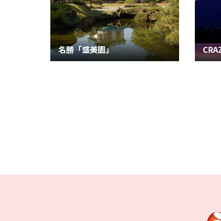
名勝「盛美園」