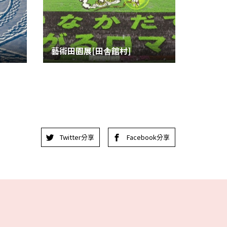
藝術田園展[田舎館村]
Twitter分享
Facebook分享