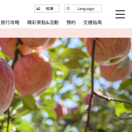
Language
相簿
日本語
精彩景點&活動
旅行攻略
交通指南
預約
English
繁体中文
简体中文
한국어