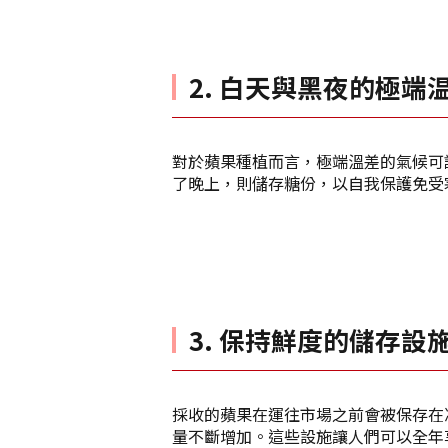
2. 白天與黑夜的極端
對於蘋果種植而言，極端溫差的氣候可
了晚上，則儲存糖份，以自我保護免受
3. 保持鮮度的儲存設
採收的蘋果在運往市場之前會被保存在
量不斷增加。這些設施讓人們可以全年