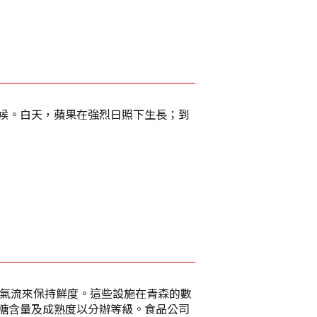
候。白天，蘋果在強烈日照下生長；到
整氣流來保持鮮度。這些設施在青森的數
糖含量及成熟度以分辦等級。食品公司