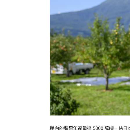
縣內的蘋果年產量達 5000 萬噸，