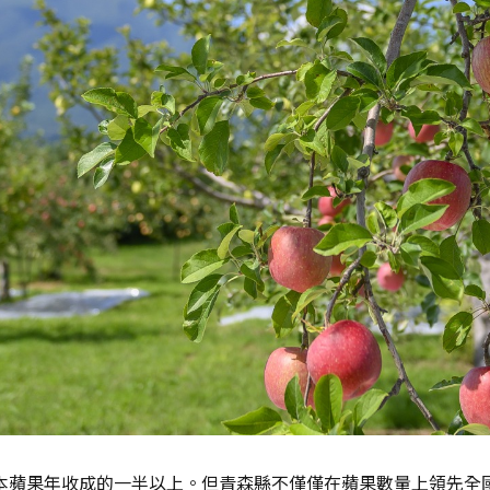
佔日本蘋果年收成的一半以上。但青森縣不僅僅在蘋果數量上領先