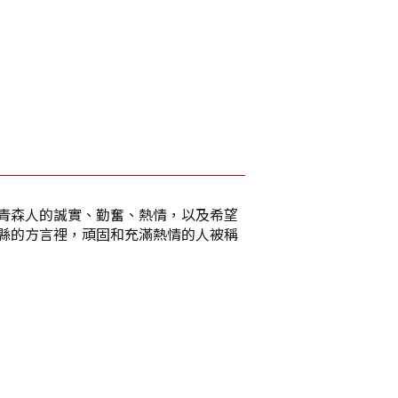
青森人的誠實、勤奮、熱情，以及希望
縣的方言裡，頑固和充滿熱情的人被稱