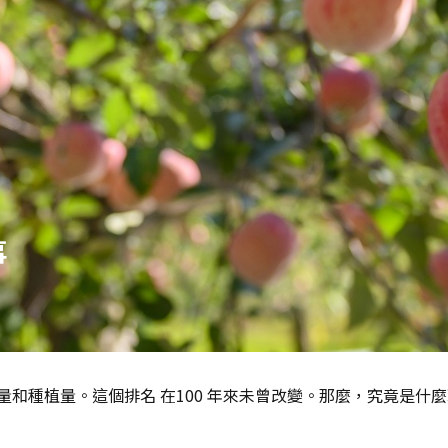
事
和種植量。這個排名 在100 年來未曾改變。那麼，究竟是什