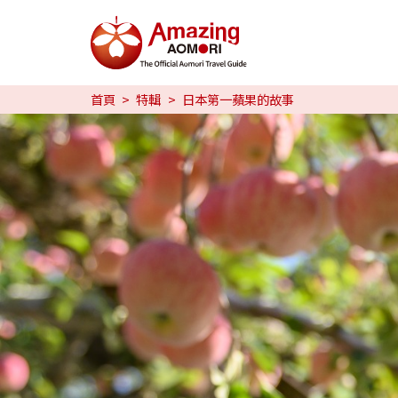
特輯
首頁
特輯
日本第一蘋果的故事
旅行攻略
預約
日本語
繁体中文
한국어