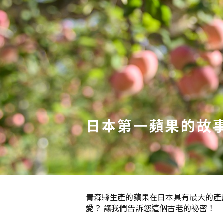
日本第一蘋果的故
青森縣生產的蘋果在日本具有最大的產量
愛？ 讓我們告訴您這個古老的祕密！